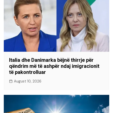
Italia dhe Danimarka bëjnë thirrje për
qëndrim më të ashpër ndaj imigracionit
të pakontrolluar
August 10, 2026