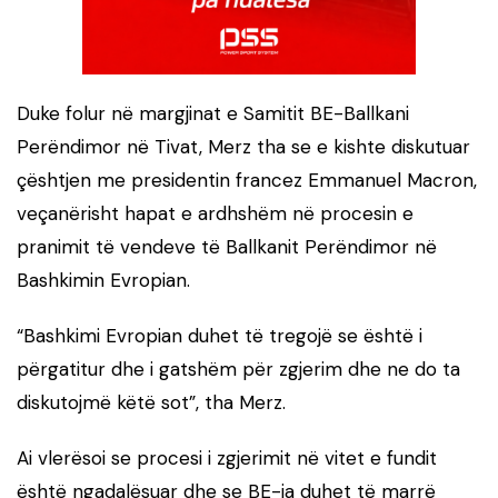
Duke folur në margjinat e Samitit BE-Ballkani
Perëndimor në Tivat, Merz tha se e kishte diskutuar
çështjen me presidentin francez Emmanuel Macron,
veçanërisht hapat e ardhshëm në procesin e
pranimit të vendeve të Ballkanit Perëndimor në
Bashkimin Evropian.
“Bashkimi Evropian duhet të tregojë se është i
përgatitur dhe i gatshëm për zgjerim dhe ne do ta
diskutojmë këtë sot”, tha Merz.
Ai vlerësoi se procesi i zgjerimit në vitet e fundit
është ngadalësuar dhe se BE-ja duhet të marrë