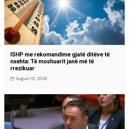
ISHP me rekomandime gjatë ditëve të
nxehta: Të moshuarit janë më të
rrezikuar
August 10, 2026