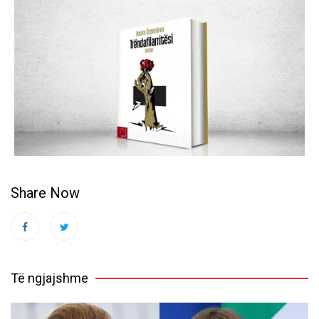
Share Now
Të ngjajshme