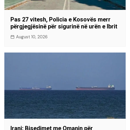
Pas 27 vitesh, Policia e Kosovës merr
përgjegjësinë për sigurinë në urën e Ibrit
August 10, 2026
Irani: Bisedimet me Omanin për