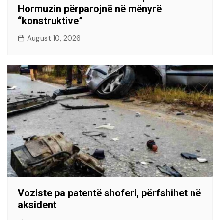
Hormuzin përparojnë në mënyrë
“konstruktive”
August 10, 2026
Voziste pa patentë shoferi, përfshihet në
aksident