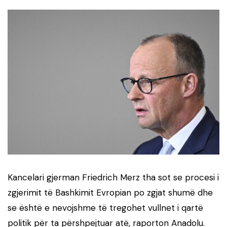
Kancelari gjerman Friedrich Merz tha sot se procesi i
zgjerimit të Bashkimit Evropian po zgjat shumë dhe
se është e nevojshme të tregohet vullnet i qartë
politik për ta përshpejtuar atë, raporton Anadolu.