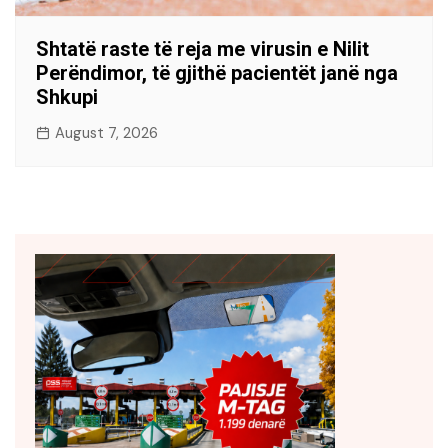
Shtatë raste të reja me virusin e Nilit
Perëndimor, të gjithë pacientët janë nga
Shkupi
August 7, 2026