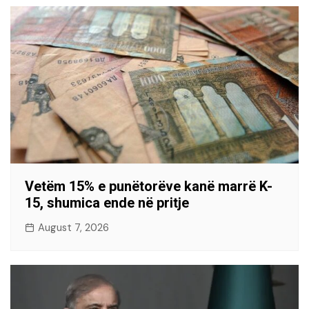
Vetëm 15% e punëtorëve kanë marrë K-
15, shumica ende në pritje
August 7, 2026