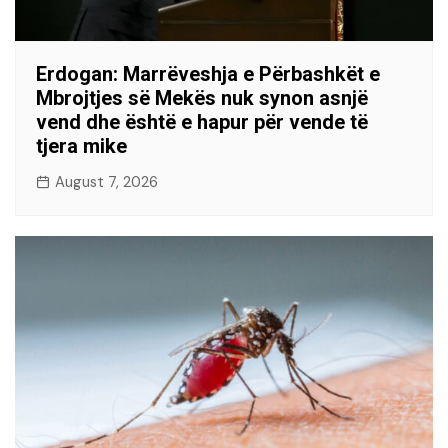
Erdogan: Marrëveshja e Përbashkët e
Mbrojtjes së Mekës nuk synon asnjë
vend dhe është e hapur për vende të
tjera mike
August 7, 2026