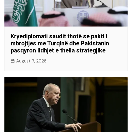
Kryediplomati saudit thotë se pakti i
mbrojtjes me Turqinë dhe Pakistanin
pasqyron lidhjet e thella strategjike
August 7, 2026