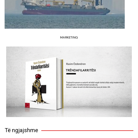
MARKETING
Të ngjajshme