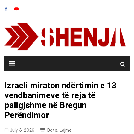
Skip
to
content
Izraeli miraton ndërtimin e 13
vendbanimeve të reja të
paligjshme në Bregun
Perëndimor
July 3, 2026
Botë
Lajme
,