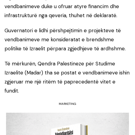
vendbanimeve duke u ofruar atyre financim dhe
infrastrukturë nga qeveria, thuhet në deklaratë.
Guvernatori e lidhi përshpejtimin e projekteve të
vendbanimeve me konsideratat e brendshme
politike të Izraelit përpara zgjedhjeve të ardhshme.
Të mërkurën, Qendra Palestineze për Studime
Izraelite (Madar) tha se postat e vendbanimeve ishin
zgjeruar me një ritëm të paprecedentë vitet e
fundit.
MARKETING