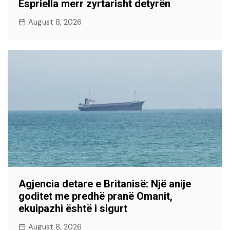
Espriella merr zyrtarisht detyrën
August 8, 2026
Agjencia detare e Britanisë: Një anije
goditet me predhë pranë Omanit,
ekuipazhi është i sigurt
August 8, 2026