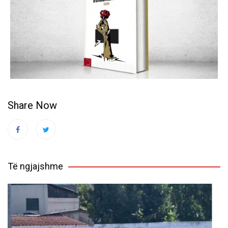
Share Now
Të ngjajshme