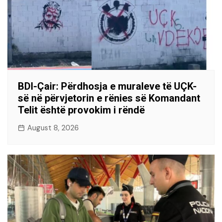
BDI-Çair: Përdhosja e muraleve të UÇK-
së në përvjetorin e rënies së Komandant
Telit është provokim i rëndë
August 8, 2026