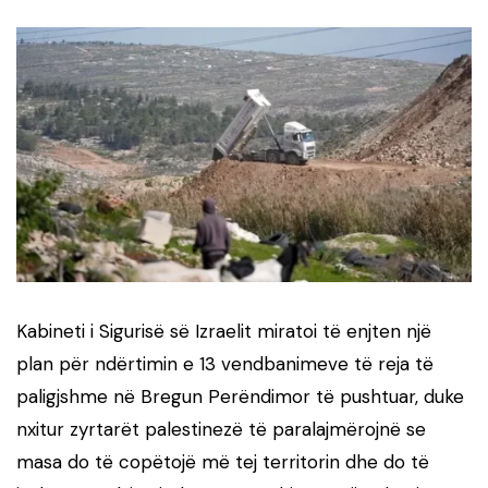
Kabineti i Sigurisë së Izraelit miratoi të enjten një
plan për ndërtimin e 13 vendbanimeve të reja të
paligjshme në Bregun Perëndimor të pushtuar, duke
nxitur zyrtarët palestinezë të paralajmërojnë se
masa do të copëtojë më tej territorin dhe do të