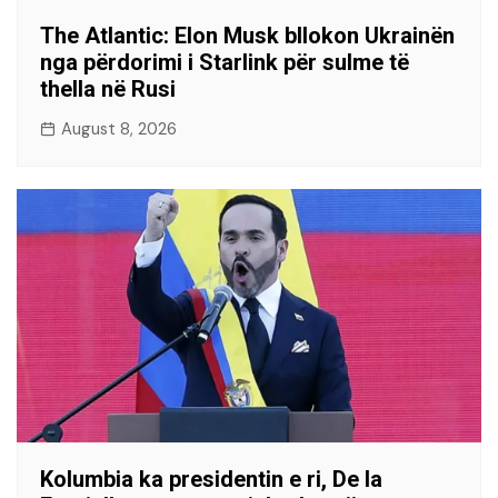
The Atlantic: Elon Musk bllokon Ukrainën
nga përdorimi i Starlink për sulme të
thella në Rusi
August 8, 2026
Kolumbia ka presidentin e ri, De la