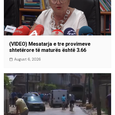
(VIDEO) Mesatarja e tre provimeve
shtetërore të maturës është 3.66
August 6, 2026