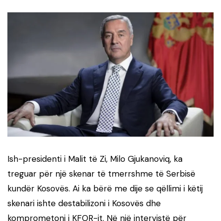
Ish-presidenti i Malit të Zi, Milo Gjukanoviq, ka
treguar për një skenar të tmerrshme të Serbisë
kundër Kosovës. Ai ka bërë me dije se qëllimi i këtij
skenari ishte destabilizoni i Kosovës dhe
komprometoni i KFOR-it. Në një intervistë për