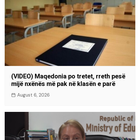
(VIDEO) Maqedonia po tretet, rreth pesë
mijë nxënës më pak në klasën e parë
August 6, 2026