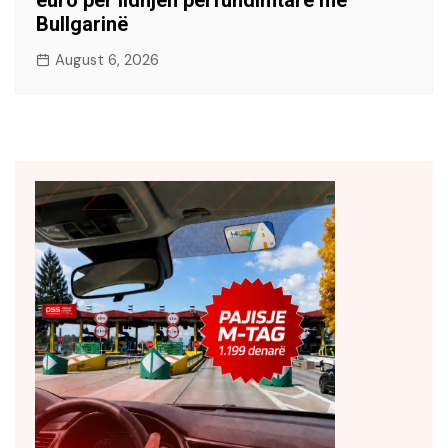
euro për lidhjen përfundimtare me
Bullgarinë
August 6, 2026