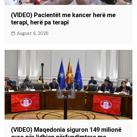
(VIDEO) Pacientët me kancer herë me
terapi, herë pa terapi
August 6, 2026
(VIDEO) Maqedonia siguron 149 milionë