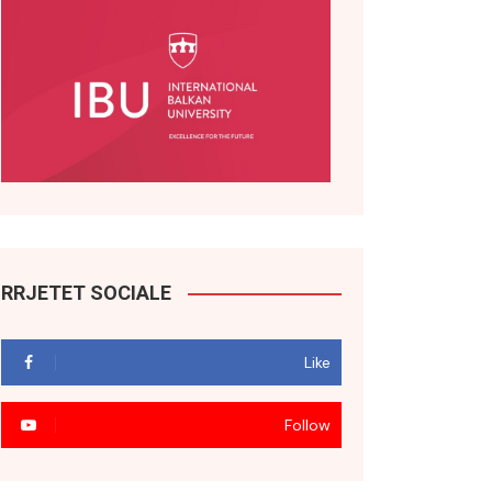
RRJETET SOCIALE
Like
Follow