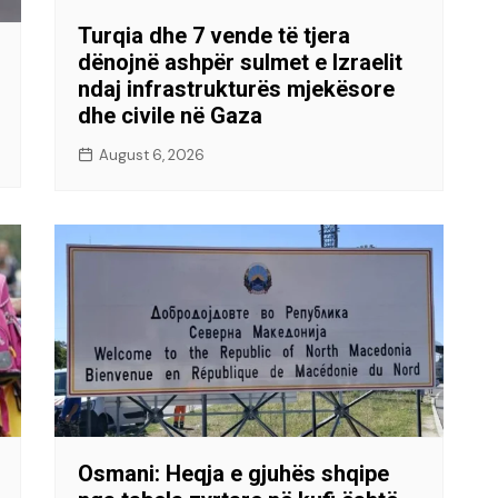
Turqia dhe 7 vende të tjera
dënojnë ashpër sulmet e Izraelit
ndaj infrastrukturës mjekësore
dhe civile në Gaza
August 6, 2026
Osmani: Heqja e gjuhës shqipe