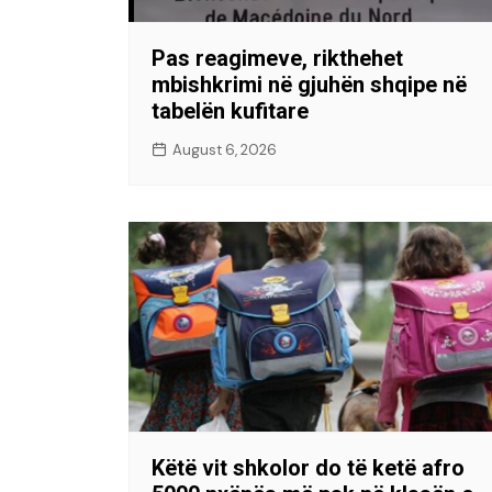
Pas reagimeve, rikthehet
mbishkrimi në gjuhën shqipe në
tabelën kufitare
August 6, 2026
Këtë vit shkolor do të ketë afro