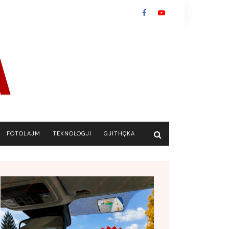
FOTOLAJM
TEKNOLOGJI
GJITHÇKA