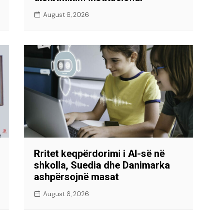
August 6, 2026
Rritet keqpërdorimi i AI-së në
shkolla, Suedia dhe Danimarka
ashpërsojnë masat
August 6, 2026