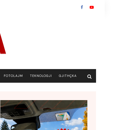
FOTOLAJM
TEKNOLOGJI
GJITHÇKA