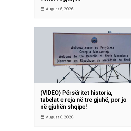
August 6, 2026
(VIDEO) Përsëritet historia,
tabelat e reja në tre gjuhë, por jo
në gjuhën shqipe!
August 6, 2026