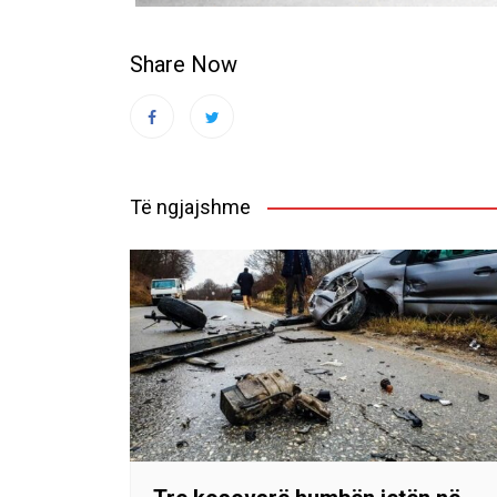
Share Now
Të ngjajshme