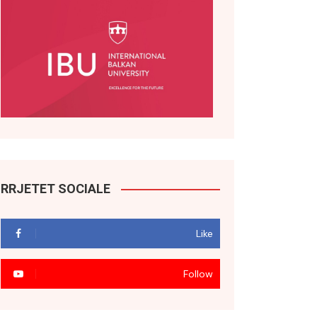
RRJETET SOCIALE
Like
Follow