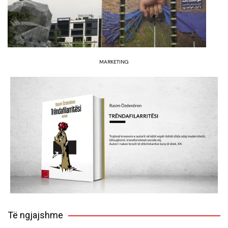
MARKETING
Të ngjajshme