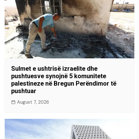
Sulmet e ushtrisë izraelite dhe
pushtuesve synojnë 5 komunitete
palestineze në Bregun Perëndimor të
pushtuar
August 7, 2026