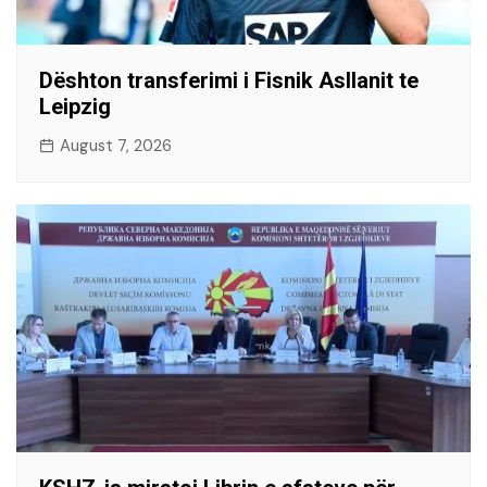
Dështon transferimi i Fisnik Asllanit te
Leipzig
August 7, 2026