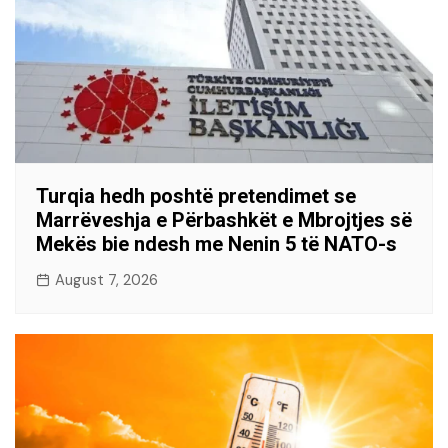
Turqia hedh poshtë pretendimet se
Marrëveshja e Përbashkët e Mbrojtjes së
Mekës bie ndesh me Nenin 5 të NATO-s
August 7, 2026