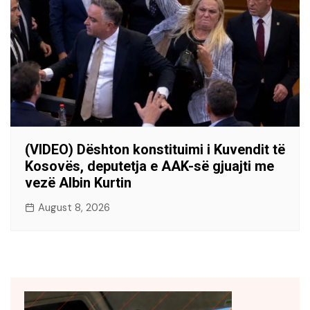
(VIDEO) Dështon konstituimi i Kuvendit të
Kosovës, deputetja e AAK-së gjuajti me
vezë Albin Kurtin
August 8, 2026