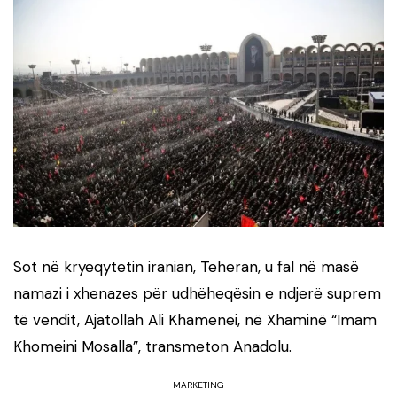
Sot në kryeqytetin iranian, Teheran, u fal në masë
namazi i xhenazes për udhëheqësin e ndjerë suprem
të vendit, Ajatollah Ali Khamenei, në Xhaminë “Imam
Khomeini Mosalla”, transmeton Anadolu.
MARKETING