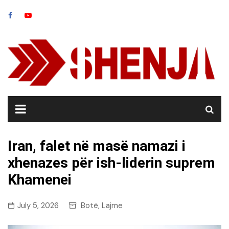
Skip
to
content
Iran, falet në masë namazi i
xhenazes për ish-liderin suprem
Khamenei
July 5, 2026
Botë
Lajme
,