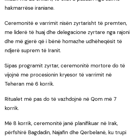
hakmarrëse iraniane.
Ceremonitë e varrimit nisën zyrtarisht të premten,
me liderë të huaj dhe delegacione zyrtare nga rajoni
dhe më gjerë që i bënë homazhe udhëheqësit të
ndjerë suprem të Iranit.
Sipas programit zyrtar, ceremonitë mortore do të
vijojnë me procesionin kryesor të varrimit në
Teheran më 6 korrik.
Ritualet më pas do të vazhdojnë në Qom më 7
korrik.
Më 8 korrik, ceremonitë janë planifikuar në Irak,
përfshirë Bagdadin, Najafin dhe Qerbelanë, ku trupi