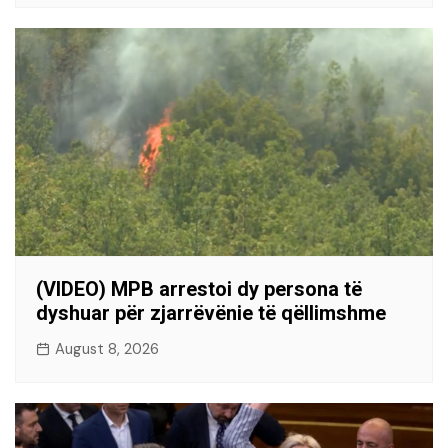
(VIDEO) MPB arrestoi dy persona të
dyshuar për zjarrëvënie të qëllimshme
August 8, 2026