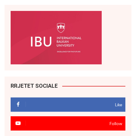
RRJETET SOCIALE
Like
Follow