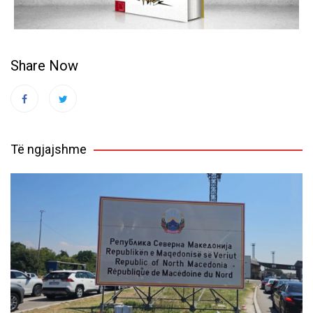
Share Now
Të ngjajshme