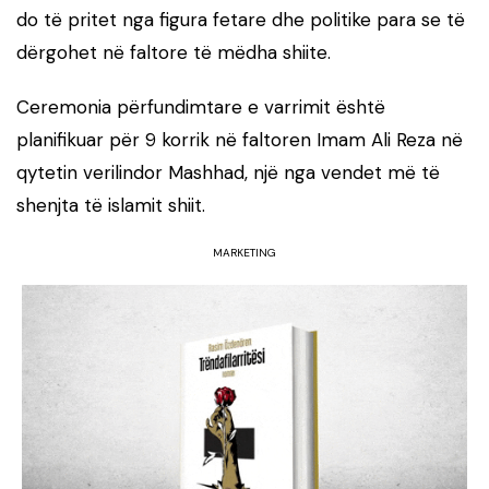
do të pritet nga figura fetare dhe politike para se të
dërgohet në faltore të mëdha shiite.
Ceremonia përfundimtare e varrimit është
planifikuar për 9 korrik në faltoren Imam Ali Reza në
qytetin verilindor Mashhad, një nga vendet më të
shenjta të islamit shiit.
MARKETING