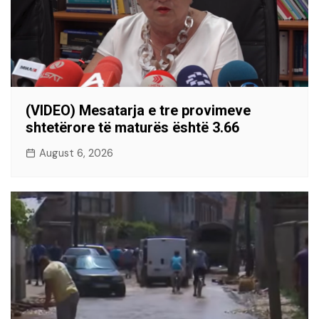
(VIDEO) Mesatarja e tre provimeve
shtetërore të maturës është 3.66
August 6, 2026