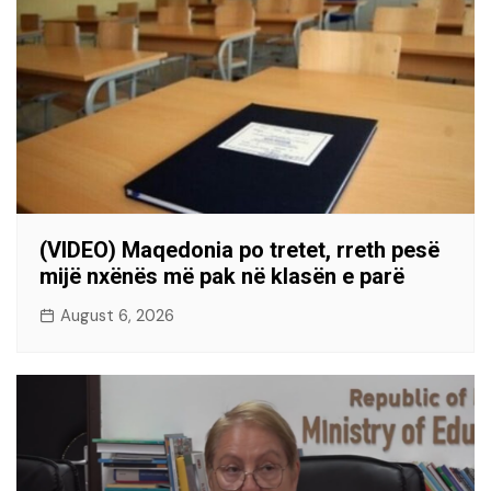
(VIDEO) Maqedonia po tretet, rreth pesë
mijë nxënës më pak në klasën e parë
August 6, 2026