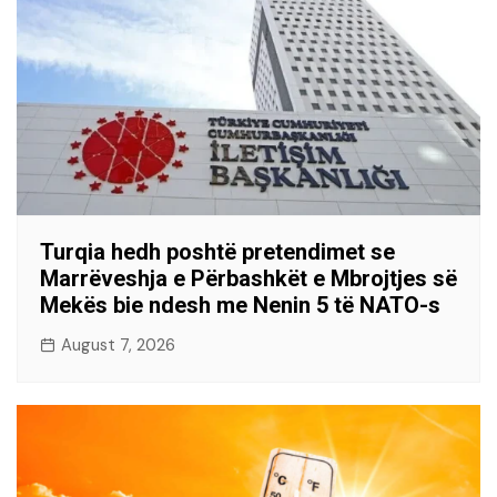
Turqia hedh poshtë pretendimet se
Marrëveshja e Përbashkët e Mbrojtjes së
Mekës bie ndesh me Nenin 5 të NATO-s
August 7, 2026