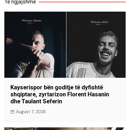
Të ngjajshme
Kayserispor bën goditje të dyfishtë
shqiptare, zyrtarizon Florent Hasanin
dhe Taulant Seferin
August 7, 2026