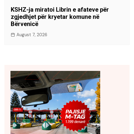
KSHZ-ja miratoi Librin e afateve për
zgjedhjet për kryetar komune në
Bërvenicë
August 7, 2026