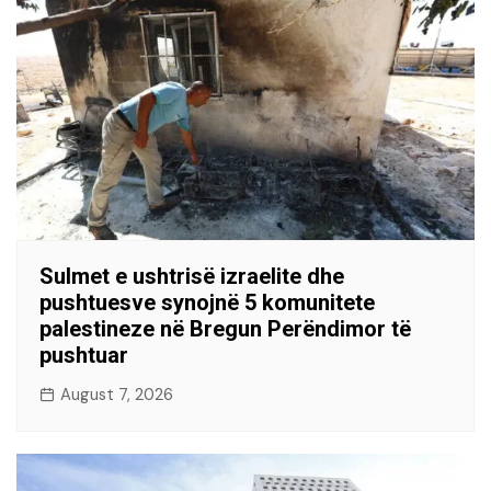
Sulmet e ushtrisë izraelite dhe
pushtuesve synojnë 5 komunitete
palestineze në Bregun Perëndimor të
pushtuar
August 7, 2026