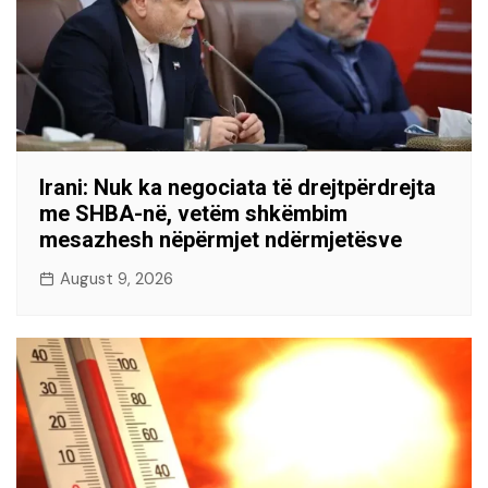
Irani: Nuk ka negociata të drejtpërdrejta
me SHBA-në, vetëm shkëmbim
mesazhesh nëpërmjet ndërmjetësve
August 9, 2026