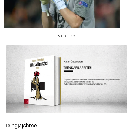
MARKETING
Të ngjajshme