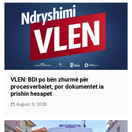
VLEN: BDI po bën zhurmë për
procesverbalet, por dokumentet ia
prishin hesapet
August 9, 2026