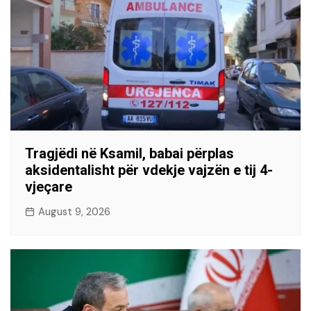
Tragjëdi në Ksamil, babai përplas
aksidentalisht për vdekje vajzën e tij 4-
vjeçare
August 9, 2026