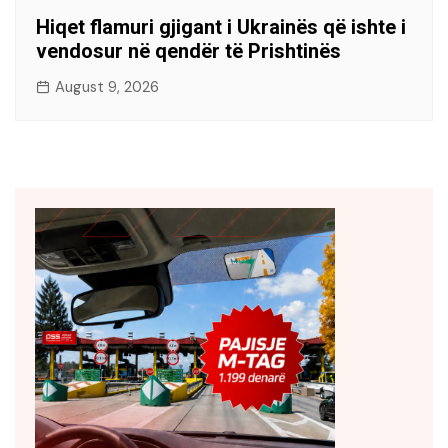
Hiqet flamuri gjigant i Ukrainës që ishte i
vendosur në qendër të Prishtinës
August 9, 2026