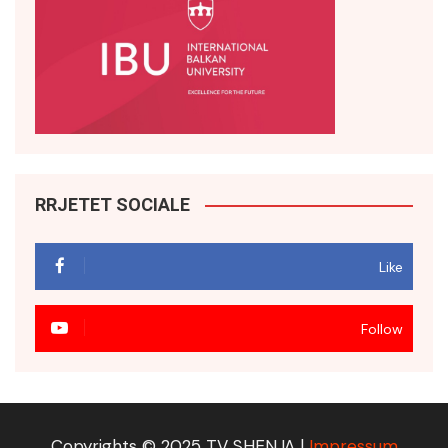
RRJETET SOCIALE
Like
Follow
Copyrights © 2025 TV SHENJA |
Impressum