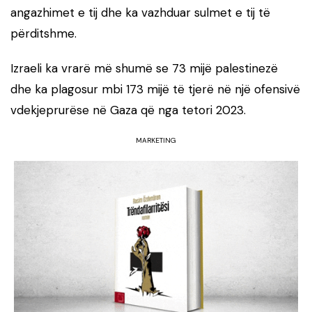
angazhimet e tij dhe ka vazhduar sulmet e tij të
përditshme.
Izraeli ka vrarë më shumë se 73 mijë palestinezë
dhe ka plagosur mbi 173 mijë të tjerë në një ofensivë
vdekjeprurëse në Gaza që nga tetori 2023.
MARKETING