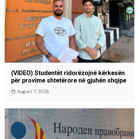
(VIDEO) Studentët ridorëzojnë kërkesën
për provime shtetërore në gjuhën shqipe
August 7, 2026