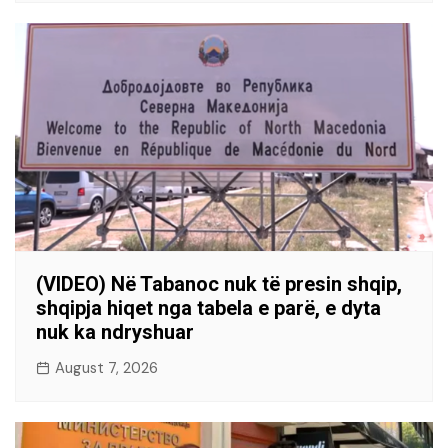
(VIDEO) Në Tabanoc nuk të presin shqip,
shqipja hiqet nga tabela e parë, e dyta
nuk ka ndryshuar
August 7, 2026