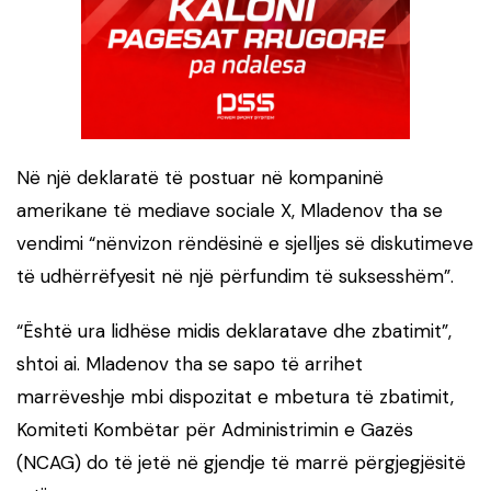
Në një deklaratë të postuar në kompaninë
amerikane të mediave sociale X, Mladenov tha se
vendimi “nënvizon rëndësinë e sjelljes së diskutimeve
të udhërrëfyesit në një përfundim të suksesshëm”.
“Është ura lidhëse midis deklaratave dhe zbatimit”,
shtoi ai. Mladenov tha se sapo të arrihet
marrëveshje mbi dispozitat e mbetura të zbatimit,
Komiteti Kombëtar për Administrimin e Gazës
(NCAG) do të jetë në gjendje të marrë përgjegjësitë