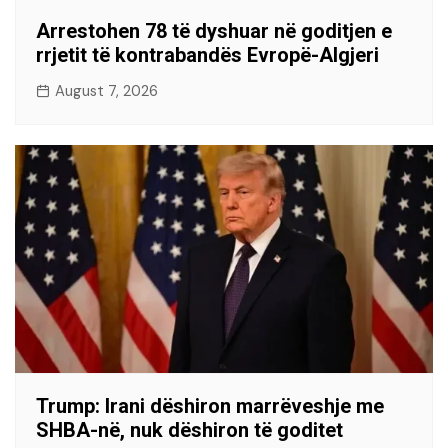
Arrestohen 78 të dyshuar në goditjen e
rrjetit të kontrabandës Evropë-Algjeri
August 7, 2026
Trump: Irani dëshiron marrëveshje me
SHBA-në, nuk dëshiron të goditet