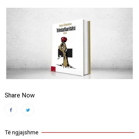
Share Now
Të ngjajshme