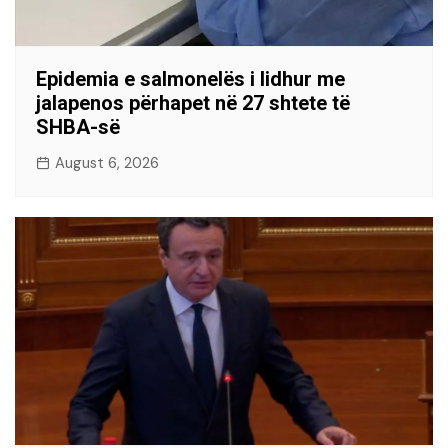
Epidemia e salmonelës i lidhur me
jalapenos përhapet në 27 shtete të
SHBA-së
August 6, 2026