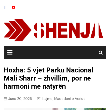
Skip
to
content
Hoxha: 5 vjet Parku Nacional
Mali Sharr – zhvillim, por në
harmoni me natyrën
June 20, 2026
Lajme
Maqedoni e Veriut
,