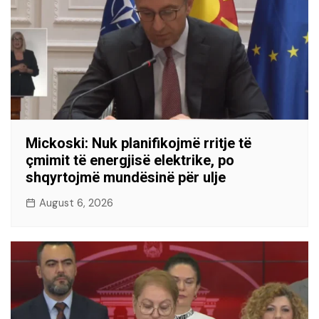
Mickoski: Nuk planifikojmë rritje të
çmimit të energjisë elektrike, po
shqyrtojmë mundësinë për ulje
August 6, 2026