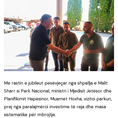
Me rastin e jubileut pesëvjeçar nga shpallja e Malit
Sharr si Park Nacional, ministri i Mjedisit Jetësor dhe
Planifikimit Hapësinor, Muamet Hoxha, vizitoi parkun,
prej nga paralajmëroi investime të reja dhe masa
sistematike për mbrojtje.