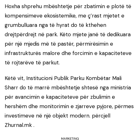
Hoxha shprehu mbështetje për zbatimin e plotë të
kompensimeve ekosistemike, me ç’rast mjetet e
grumbulluara nga të hyrat do të kthehen
drejtpërdrejt në park. Këto mjete janë të dedikuara
për një mjedis më të pastër, përmirësimin e
infrastrukturës malore dhe forcimin e kapaciteteve
të rojtarëve të parkut.
Këtë vit, Institucioni Publik Parku Kombëtar Mali
Sharr do të marrë mbështetje shtesë nga ministria
për avancimin e kapaciteteve për zbulimin e
hershëm dhe monitorimin e zjarreve pyjore, përmes
investimeve në një objekt modern. përcjell
Zhurnal.mk .
MARKETING