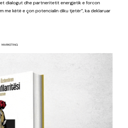
et dialogut dhe partneritetit energjetik e forcon
 me këtë e çon potencialin diku tjetër”, ka deklaruar
MARKETING