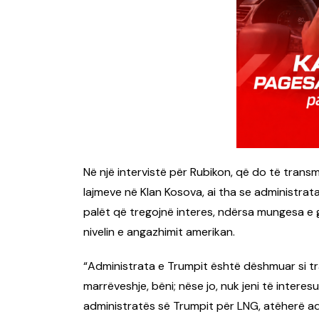
Në një intervistë për Rubikon, që do të trans
lajmeve në Klan Kosova, ai tha se administra
palët që tregojnë interes, ndërsa mungesa e
nivelin e angazhimit amerikan.
“Administrata e Trumpit është dëshmuar si tr
marrëveshje, bëni; nëse jo, nuk jeni të interes
administratës së Trumpit për LNG, atëherë 