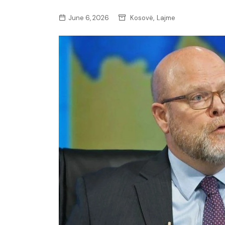
,
June 6, 2026
Kosovë
Lajme