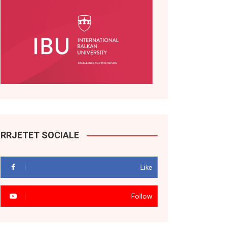
RRJETET SOCIALE
Like
Follow