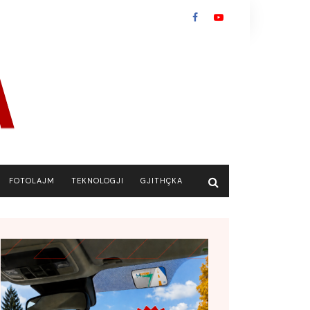
FOTOLAJM
TEKNOLOGJI
GJITHÇKA