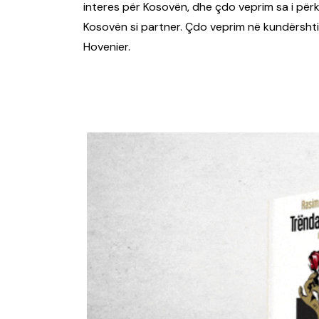
interes për Kosovën, dhe çdo veprim sa i përk
Kosovën si partner. Çdo veprim në kundërshtim
Hovenier.