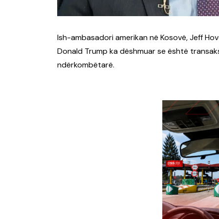
Ish-ambasadori amerikan në Kosovë, Jeff Hove
Donald Trump ka dëshmuar se është transaksi
ndërkombëtarë.