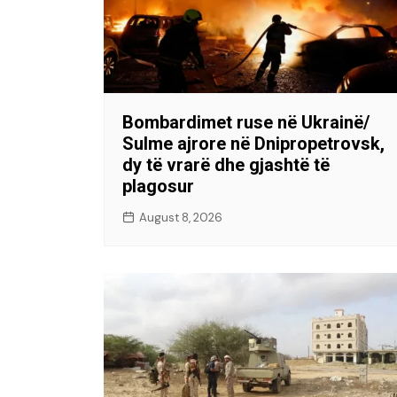
Bombardimet ruse në Ukrainë/
Sulme ajrore në Dnipropetrovsk,
dy të vrarë dhe gjashtë të
plagosur
August 8, 2026