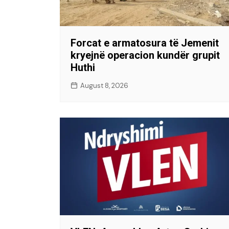
Forcat e armatosura të Jemenit
kryejnë operacion kundër grupit
Huthi
August 8, 2026