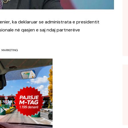
nier, ka deklaruar se administrata e presidentit
onale në qasjen e saj ndaj partnerëve
MARKETING