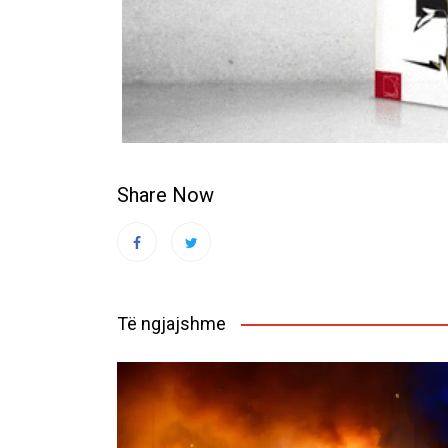
Share Now
Të ngjajshme