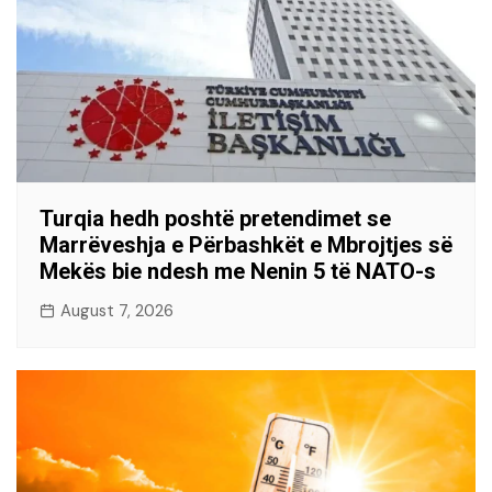
Turqia hedh poshtë pretendimet se
Marrëveshja e Përbashkët e Mbrojtjes së
Mekës bie ndesh me Nenin 5 të NATO-s
August 7, 2026