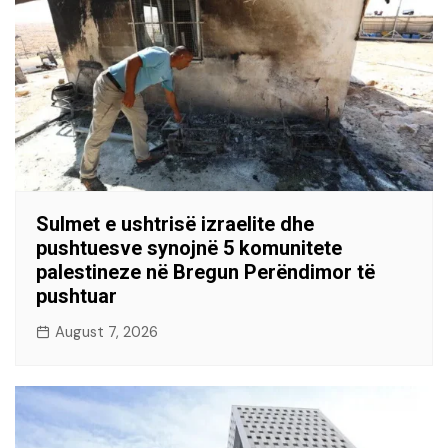
Sulmet e ushtrisë izraelite dhe
pushtuesve synojnë 5 komunitete
palestineze në Bregun Perëndimor të
pushtuar
August 7, 2026