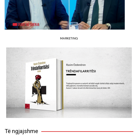
MARKETING
Të ngjajshme