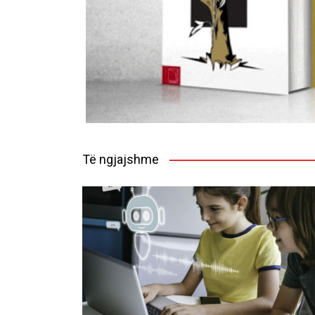
Të ngjajshme