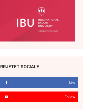
RRJETET SOCIALE
Like
Follow