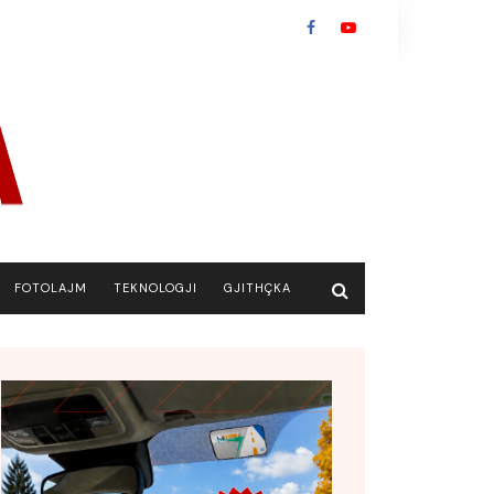
FOTOLAJM
TEKNOLOGJI
GJITHÇKA