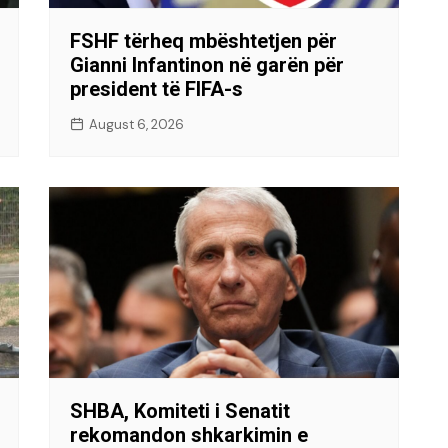
FSHF tërheq mbështetjen për
Gianni Infantinon në garën për
president të FIFA-s
August 6, 2026
SHBA, Komiteti i Senatit
rekomandon shkarkimin e