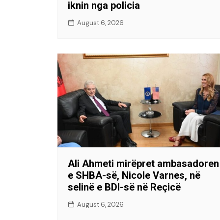
iknin nga policia
August 6, 2026
Ali Ahmeti mirëpret ambasadoren
e SHBA-së, Nicole Varnes, në
selinë e BDI-së në Reçicë
August 6, 2026