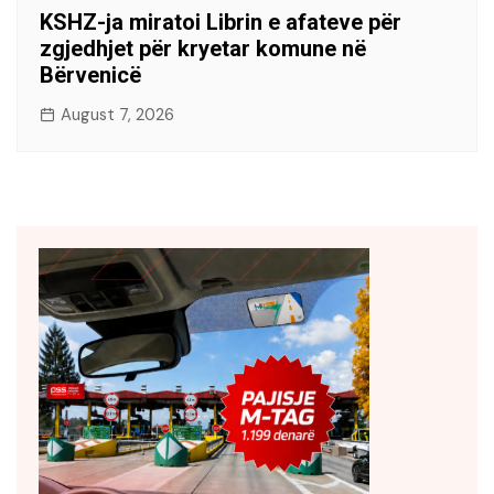
KSHZ-ja miratoi Librin e afateve për
zgjedhjet për kryetar komune në
Bërvenicë
August 7, 2026