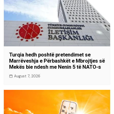
Turqia hedh poshtë pretendimet se
Marrëveshja e Përbashkët e Mbrojtjes së
Mekës bie ndesh me Nenin 5 të NATO-s
August 7, 2026