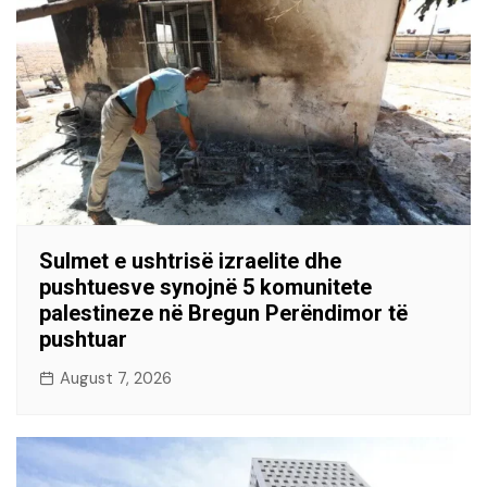
Sulmet e ushtrisë izraelite dhe
pushtuesve synojnë 5 komunitete
palestineze në Bregun Perëndimor të
pushtuar
August 7, 2026