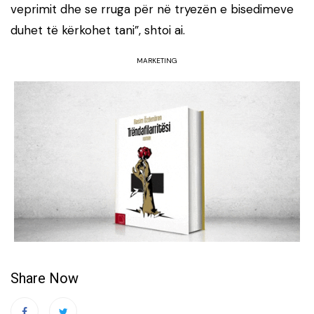
veprimit dhe se rruga për në tryezën e bisedimeve
duhet të kërkohet tani”, shtoi ai.
MARKETING
Share Now