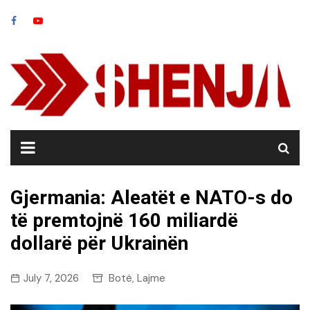
Skip
to
content
Gjermania: Aleatët e NATO-s do
të premtojnë 160 miliardë
dollarë për Ukrainën
July 7, 2026
Botë
Lajme
,