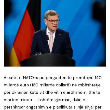
Aleatët e NATO-s po përgatiten të premtojnë 140
miliardë euro (160 miliardë dollarë) në mbështetje
për Ukrainën këtë vit dhe vitin e ardhshëm, tha të
martën ministri i Jashtëm gjerman, duke e
përshkruar angazhimin e planifikuar si një sinjal për