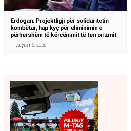
Erdogan: Projektligji për solidaritetin
kombëtar, hap kyç për eliminimin e
përhershëm të kërcënimit të terrorizmit
August 5, 2026