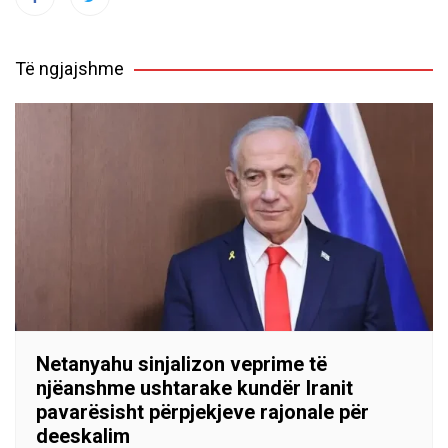
Të ngjajshme
Netanyahu sinjalizon veprime të
njëanshme ushtarake kundër Iranit
pavarësisht përpjekjeve rajonale për
deeskalim