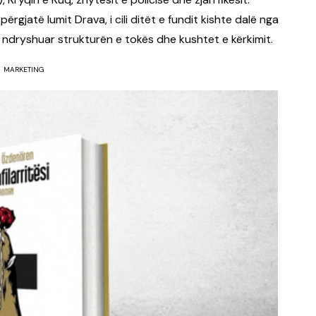
ërgjatë lumit Drava, i cili ditët e fundit kishte dalë nga
 ndryshuar strukturën e tokës dhe kushtet e kërkimit.
MARKETING