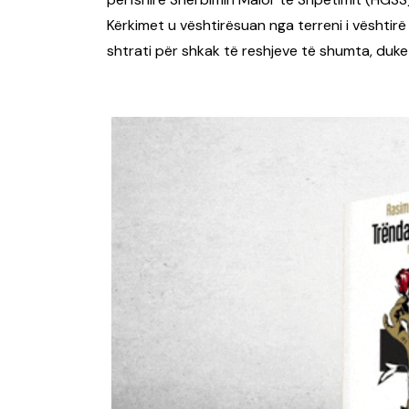
Kërkimet u vështirësuan nga terreni i vështirë p
shtrati për shkak të reshjeve të shumta, duke