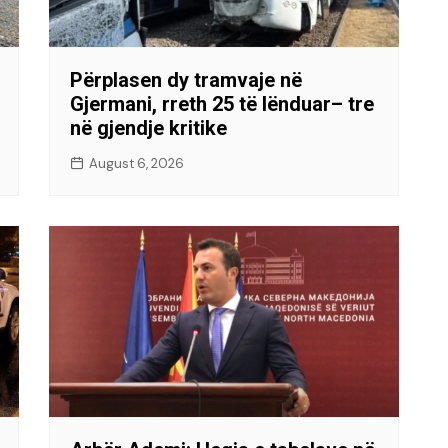
Përplasen dy tramvaje në
Gjermani, rreth 25 të lënduar– tre
në gjendje kritike
August 6, 2026