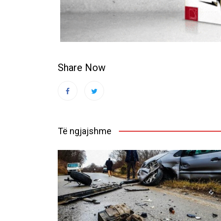
Share Now
Të ngjajshme