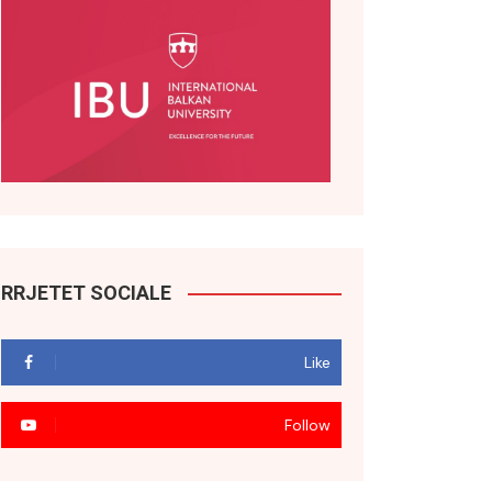
RRJETET SOCIALE
Like
Follow