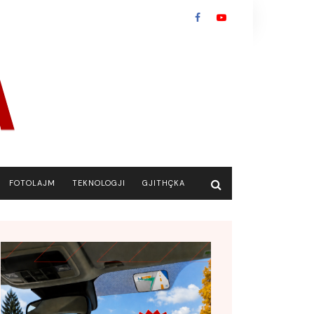
FOTOLAJM
TEKNOLOGJI
GJITHÇKA