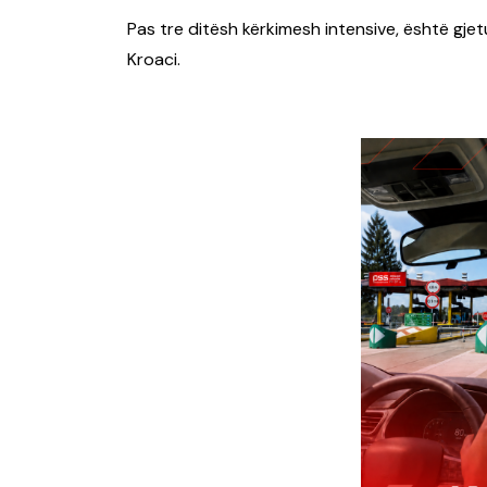
Pas tre ditësh kërkimesh intensive, është gjetu
Kroaci.