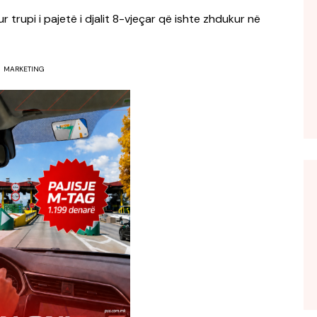
r trupi i pajetë i djalit 8-vjeçar që ishte zhdukur në
MARKETING