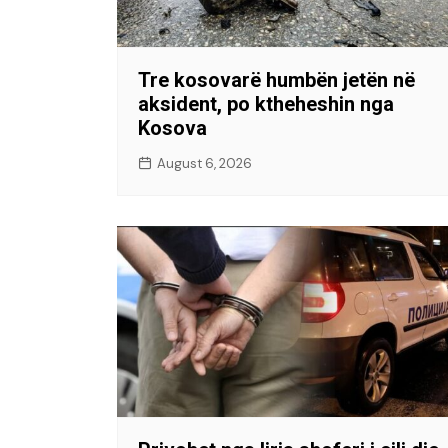
Tre kosovarë humbën jetën në
aksident, po ktheheshin nga
Kosova
August 6, 2026