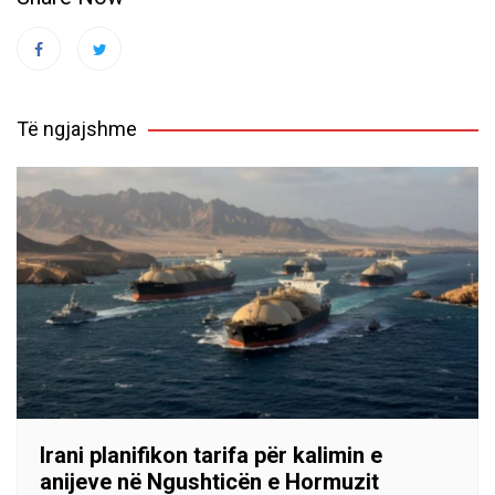
Të ngjajshme
Irani planifikon tarifa për kalimin e
anijeve në Ngushticën e Hormuzit