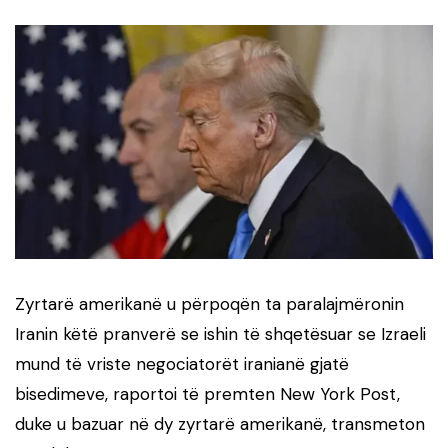
Zyrtarë amerikanë u përpoqën ta paralajmëronin
Iranin këtë pranverë se ishin të shqetësuar se Izraeli
mund të vriste negociatorët iranianë gjatë
bisedimeve, raportoi të premten New York Post,
duke u bazuar në dy zyrtarë amerikanë, transmeton