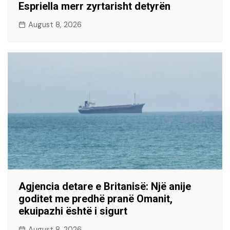
Espriella merr zyrtarisht detyrën
August 8, 2026
Agjencia detare e Britanisë: Një anije
goditet me predhë pranë Omanit,
ekuipazhi është i sigurt
August 8, 2026