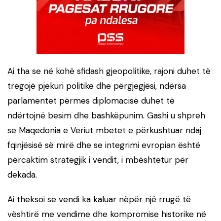
Ai tha se në kohë sfidash gjeopolitike, rajoni duhet të
tregojë pjekuri politike dhe përgjegjësi, ndërsa
parlamentet përmes diplomacisë duhet të
ndërtojnë besim dhe bashkëpunim. Gashi u shpreh
se Maqedonia e Veriut mbetet e përkushtuar ndaj
fqinjësisë së mirë dhe se integrimi evropian është
përcaktim strategjik i vendit, i mbështetur për
dekada.
Ai theksoi se vendi ka kaluar nëpër një rrugë të
vështirë me vendime dhe kompromise historike në