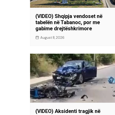
(VIDEO) Shqipja vendoset në
tabelën në Tabanoc, por me
gabime drejtëshkrimore
August 8, 2026
(VIDEO) Aksidenti tragjik në