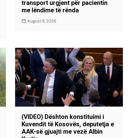
transport urgjent për pacientin
me lëndime të rënda
August 8, 2026
(VIDEO) Dështon konstituimi i
Kuvendit të Kosovës, deputetja e
AAK-së gjuajti me vezë Albin