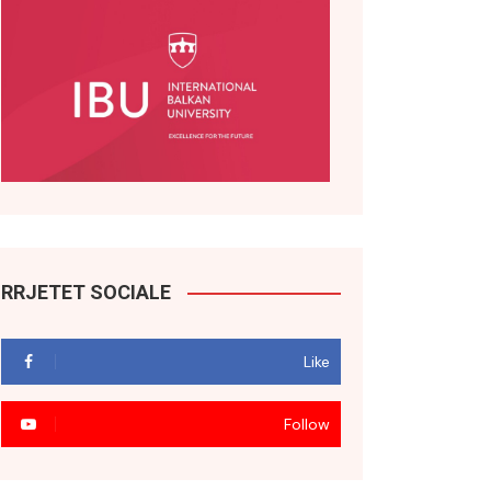
RRJETET SOCIALE
Like
Follow