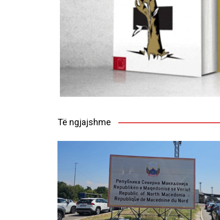
Të ngjajshme