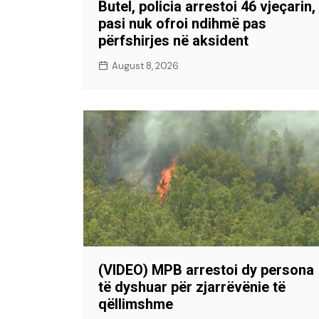
Butel, policia arrestoi 46 vjeçarin,
pasi nuk ofroi ndihmë pas
përfshirjes në aksident
August 8, 2026
(VIDEO) MPB arrestoi dy persona
të dyshuar për zjarrëvënie të
qëllimshme