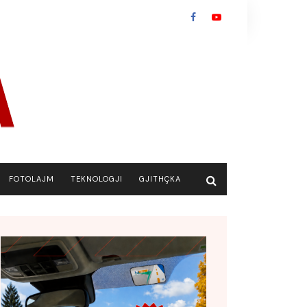
FOTOLAJM
TEKNOLOGJI
GJITHÇKA