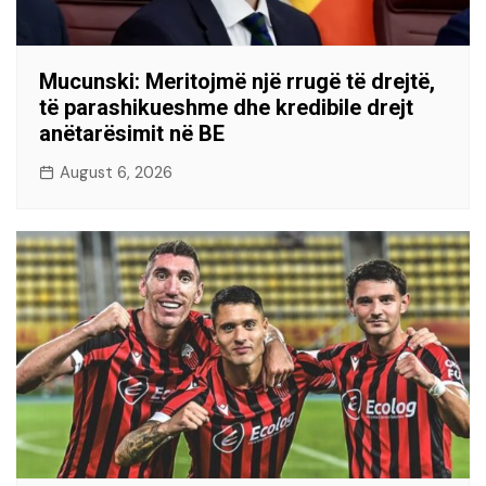
Mucunski: Meritojmë një rrugë të drejtë,
të parashikueshme dhe kredibile drejt
anëtarësimit në BE
August 6, 2026