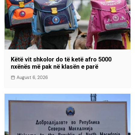
Këtë vit shkolor do të ketë afro 5000
nxënës më pak në klasën e parë
August 6, 2026