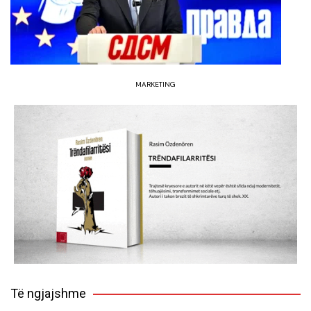
MARKETING
Të ngjajshme