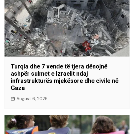
Turqia dhe 7 vende të tjera dënojnë
ashpër sulmet e Izraelit ndaj
infrastrukturës mjekësore dhe civile në
Gaza
August 6, 2026