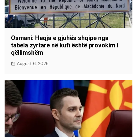
Osmani: Heqja e gjuhës shqipe nga
tabela zyrtare në kufi është provokim i
qëllimshëm
August 6, 2026