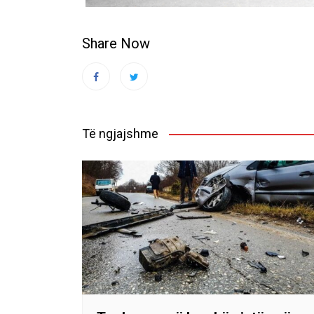
Share Now
Të ngjajshme