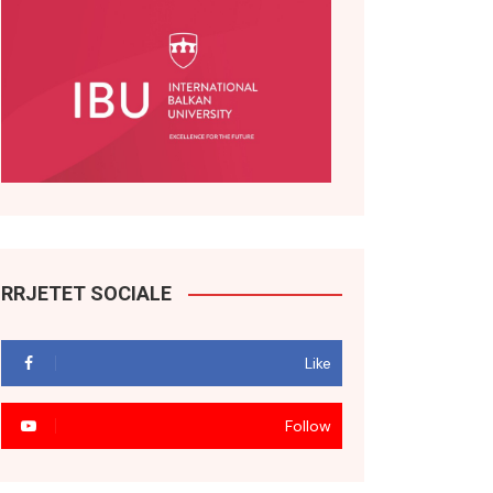
RRJETET SOCIALE
Like
Follow