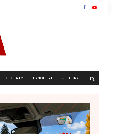
FOTOLAJM
TEKNOLOGJI
GJITHÇKA