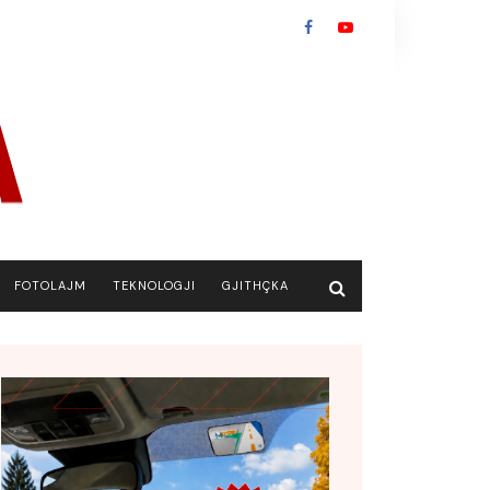
FOTOLAJM
TEKNOLOGJI
GJITHÇKA