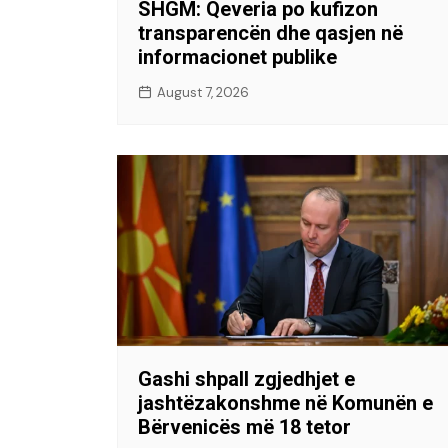
SHGM: Qeveria po kufizon
transparencën dhe qasjen në
informacionet publike
August 7, 2026
Gashi shpall zgjedhjet e
jashtëzakonshme në Komunën e
Bërvenicës më 18 tetor