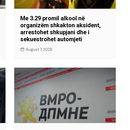
Me 3.29 promil alkool në
organizëm shkakton aksident,
arrestohet shkupjani dhe i
sekuestrohet automjeti
August 7, 2026