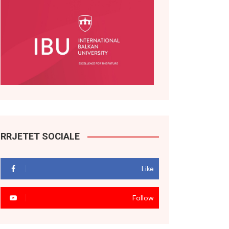
RRJETET SOCIALE
Like
Follow