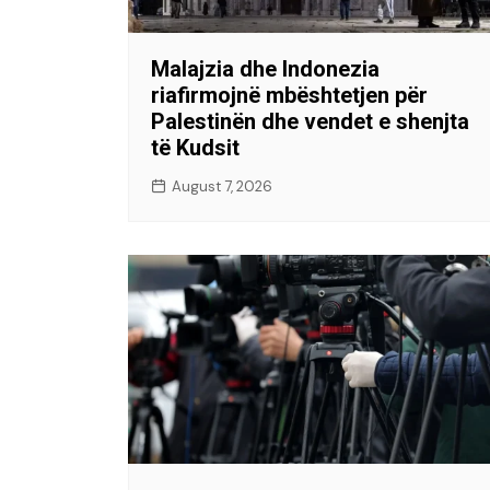
Malajzia dhe Indonezia
riafirmojnë mbështetjen për
Palestinën dhe vendet e shenjta
të Kudsit
August 7, 2026