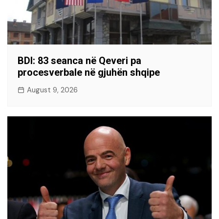
BDI: 83 seanca në Qeveri pa
procesverbale në gjuhën shqipe
August 9, 2026