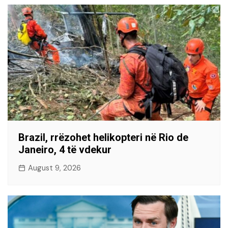
Brazil, rrëzohet helikopteri në Rio de
Janeiro, 4 të vdekur
August 9, 2026