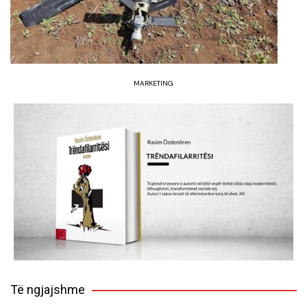
MARKETING
Të ngjajshme