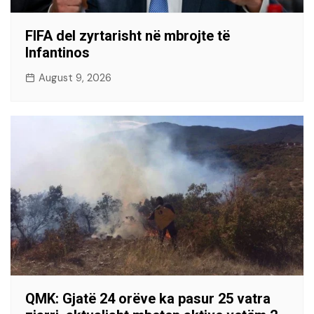
FIFA del zyrtarisht në mbrojte të
Infantinos
August 9, 2026
QMK: Gjatë 24 orëve ka pasur 25 vatra