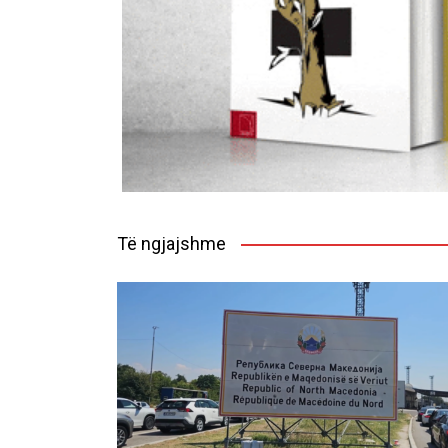
Të ngjajshme