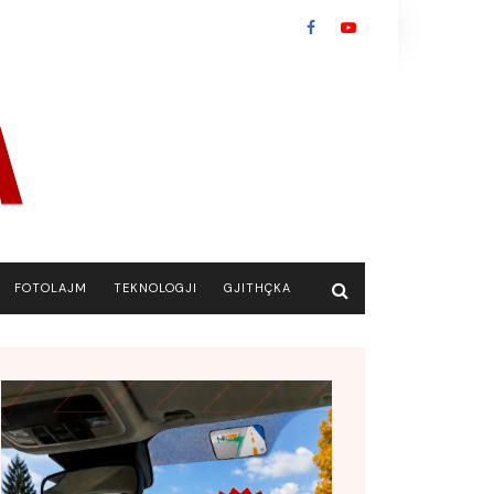
FOTOLAJM
TEKNOLOGJI
GJITHÇKA