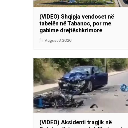
(VIDEO) Shqipja vendoset në
tabelën në Tabanoc, por me
gabime drejtëshkrimore
August 8, 2026
(VIDEO) Aksidenti tragjik në