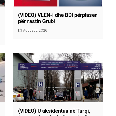
(VIDEO) VLEN-i dhe BDI përplasen
për rastin Grubi
August 8, 2026
(VIDEO) U aksidentua në Turqi,