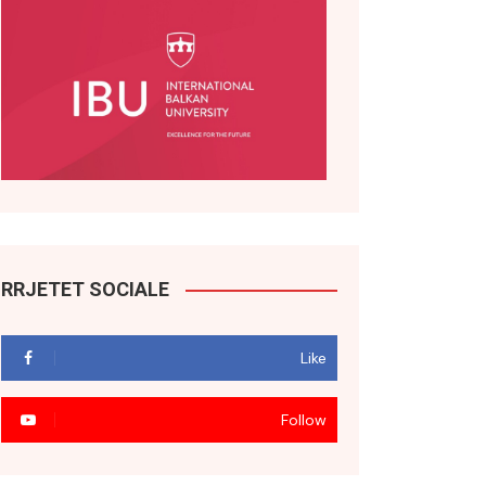
RRJETET SOCIALE
Like
Follow