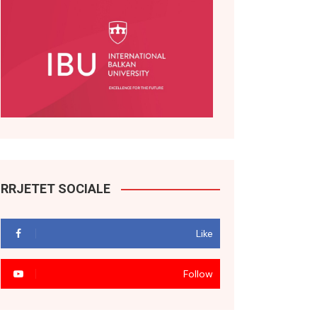
RRJETET SOCIALE
Like
Follow