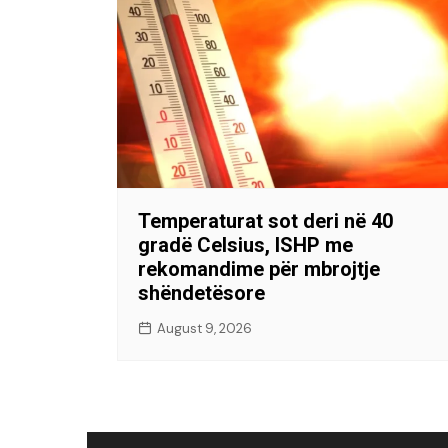
Temperaturat sot deri në 40
gradë Celsius, ISHP me
rekomandime për mbrojtje
shëndetësore
August 9, 2026