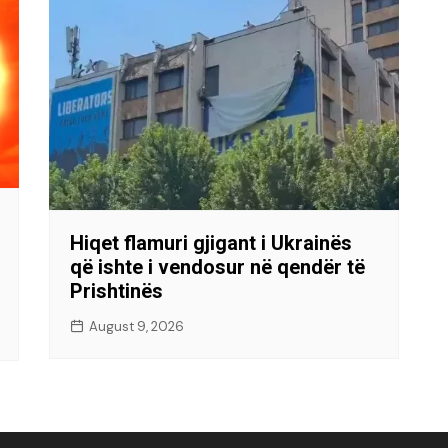
Hiqet flamuri gjigant i Ukrainës
që ishte i vendosur në qendër të
Prishtinës
August 9, 2026