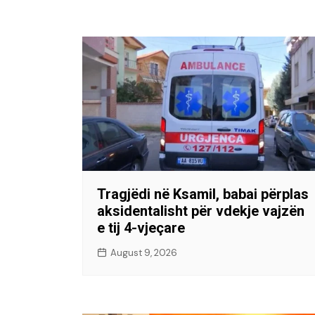
Tragjëdi në Ksamil, babai përplas
aksidentalisht për vdekje vajzën
e tij 4-vjeçare
August 9, 2026