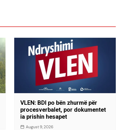
VLEN: BDI po bën zhurmë për
procesverbalet, por dokumentet
ia prishin hesapet
August 9, 2026