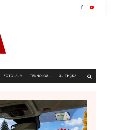
FOTOLAJM
TEKNOLOGJI
GJITHÇKA