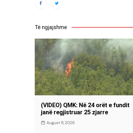
Të ngjajshme
(VIDEO) QMK: Në 24 orët e fundit
janë regjistruar 25 zjarre
August 9, 2026