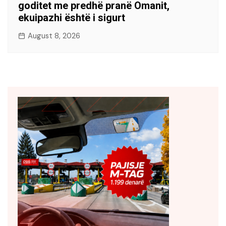
goditet me predhë pranë Omanit,
ekuipazhi është i sigurt
August 8, 2026