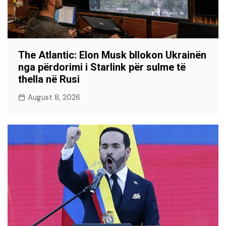
The Atlantic: Elon Musk bllokon Ukrainën
nga përdorimi i Starlink për sulme të
thella në Rusi
August 8, 2026