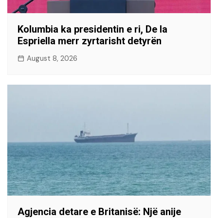
Kolumbia ka presidentin e ri, De la
Espriella merr zyrtarisht detyrën
August 8, 2026
Agjencia detare e Britanisë: Një anije