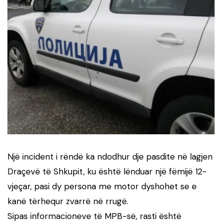
Një incident i rëndë ka ndodhur dje pasdite në lagjen
Draçevë të Shkupit, ku është lënduar një fëmijë 12-
vjeçar, pasi dy persona me motor dyshohet se e
kanë tërhequr zvarrë në rrugë.
Sipas informacioneve të MPB-së, rasti është