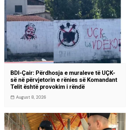
BDI-Çair: Përdhosja e muraleve të UÇK-
së në përvjetorin e rënies së Komandant
Telit është provokim i rëndë
August 8, 2026