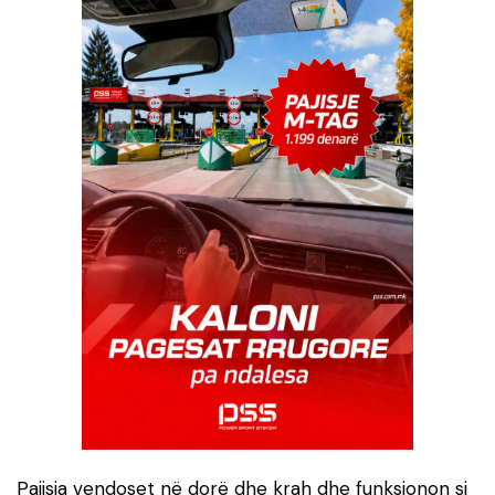
Pajisja vendoset në dorë dhe krah dhe funksionon si