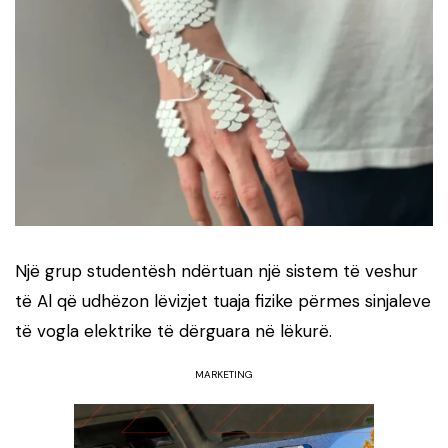
Një grup studentësh ndërtuan një sistem të veshur
të Al që udhëzon lëvizjet tuaja fizike përmes sinjaleve
të vogla elektrike të dërguara në lëkurë.
MARKETING