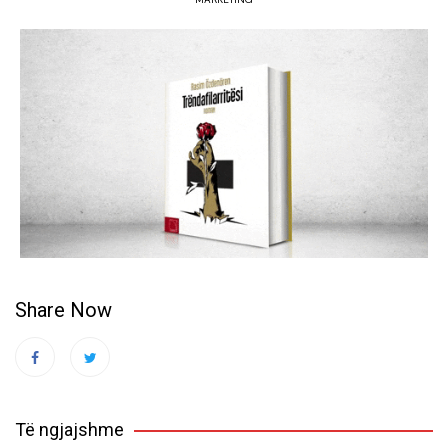
Share Now
Të ngjajshme