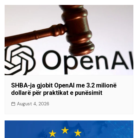
SHBA-ja gjobit OpenAI me 3.2 milionë
dollarë për praktikat e punësimit
August 4, 2026