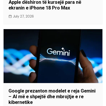
Apple dëshiron të kursejë para në
ekranin e iPhone 18 Pro Max
July 27, 2026
Google prezanton modelet e reja Gemini
– AI më e shpejtë dhe mbrojtje e re
kibernetike