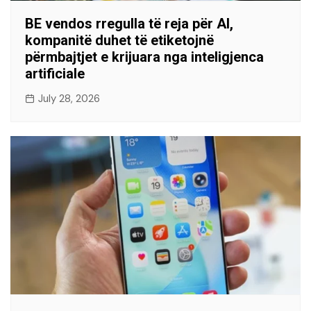
BE vendos rregulla të reja për AI,
kompanitë duhet të etiketojnë
përmbajtjet e krijuara nga inteligjenca
artificiale
July 28, 2026