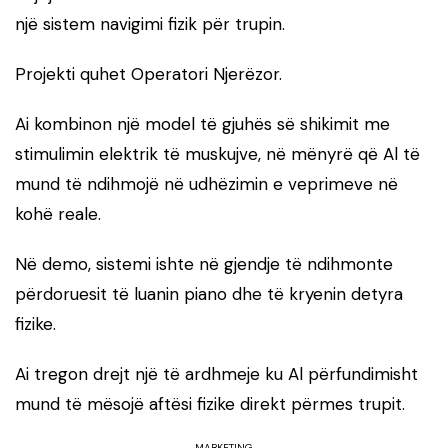
një sistem navigimi fizik për trupin.
Projekti quhet Operatori Njerëzor.
Ai kombinon një model të gjuhës së shikimit me
stimulimin elektrik të muskujve, në mënyrë që Al të
mund të ndihmojë në udhëzimin e veprimeve në
kohë reale.
Në demo, sistemi ishte në gjendje të ndihmonte
përdoruesit të luanin piano dhe të kryenin detyra
fizike.
Ai tregon drejt një të ardhmeje ku Al përfundimisht
mund të mësojë aftësi fizike direkt përmes trupit.
MARKETING