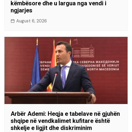
këmbësore dhe u largua nga vendi i
ngjarjes
August 6, 2026
Arbër Ademi: Heqja e tabelave në gjuhën
shqipe në vendkalimet kufitare është
shkelje e ligjit dhe diskriminim