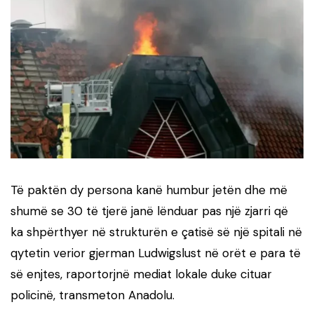
Të paktën dy persona kanë humbur jetën dhe më
shumë se 30 të tjerë janë lënduar pas një zjarri që
ka shpërthyer në strukturën e çatisë së një spitali në
qytetin verior gjerman Ludwigslust në orët e para të
së enjtes, raportorjnë mediat lokale duke cituar
policinë, transmeton Anadolu.