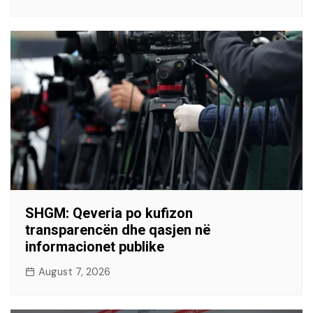
SHGM: Qeveria po kufizon
transparencën dhe qasjen në
informacionet publike
August 7, 2026