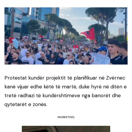
Protestat kundër projektit të planifikuar në Zvërnec
kanë vijuar edhe këtë të martë, duke hyrë në ditën e
tretë radhazi të kundërshtimeve nga banorët dhe
qytetarët e zonës.
MARKETING