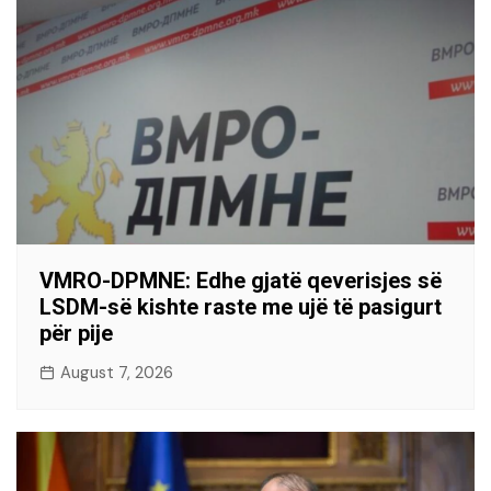
VMRO-DPMNE: Edhe gjatë qeverisjes së
LSDM-së kishte raste me ujë të pasigurt
për pije
August 7, 2026