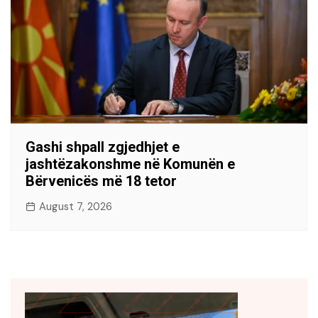
Gashi shpall zgjedhjet e
jashtëzakonshme në Komunën e
Bërvenicës më 18 tetor
August 7, 2026