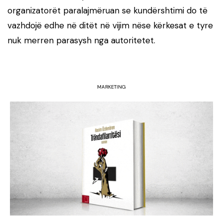
organizatorët paralajmëruan se kundërshtimi do të
vazhdojë edhe në ditët në vijim nëse kërkesat e tyre
nuk merren parasysh nga autoritetet.
MARKETING