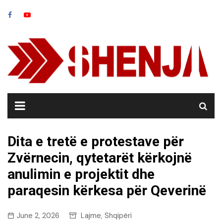
Skip
to
content
Dita e tretë e protestave për
Zvërnecin, qytetarët kërkojnë
anulimin e projektit dhe
paraqesin kërkesa për Qeverinë
June 2, 2026
Lajme
Shqipëri
,