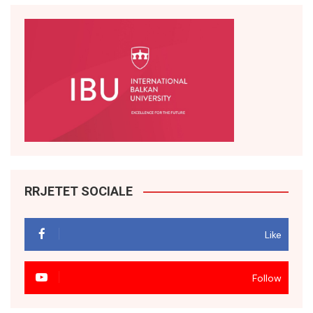
RRJETET SOCIALE
Like
Follow