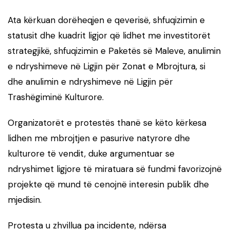
Ata kërkuan dorëheqjen e qeverisë, shfuqizimin e
statusit dhe kuadrit ligjor që lidhet me investitorët
strategjikë, shfuqizimin e Paketës së Maleve, anulimin
e ndryshimeve në Ligjin për Zonat e Mbrojtura, si
dhe anulimin e ndryshimeve në Ligjin për
Trashëgiminë Kulturore.
Organizatorët e protestës thanë se këto kërkesa
lidhen me mbrojtjen e pasurive natyrore dhe
kulturore të vendit, duke argumentuar se
ndryshimet ligjore të miratuara së fundmi favorizojnë
projekte që mund të cenojnë interesin publik dhe
mjedisin.
Protesta u zhvillua pa incidente, ndërsa