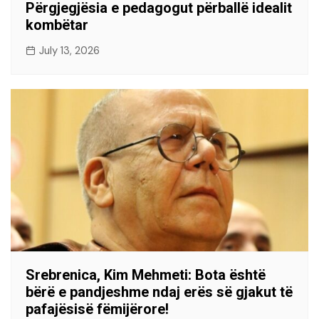
Përgjegjësia e pedagogut përballë idealit
kombëtar
July 13, 2026
Srebrenica, Kim Mehmeti: Bota është
bërë e pandjeshme ndaj erës së gjakut të
pafajësisë fëmijërore!