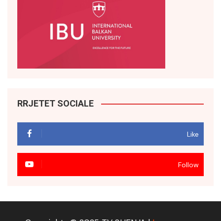
RRJETET SOCIALE
Like
Follow