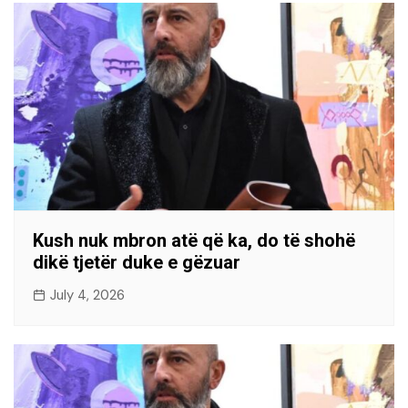
Kush nuk mbron atë që ka, do të shohë
dikë tjetër duke e gëzuar
July 4, 2026