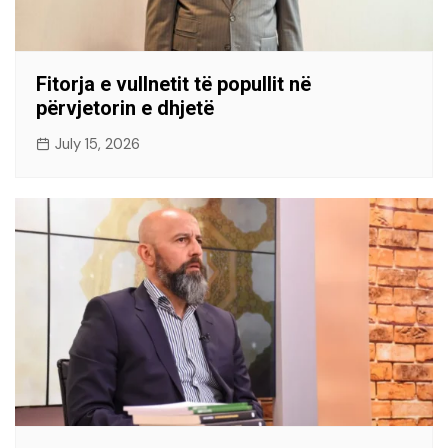
Fitorja e vullnetit të popullit në
përvjetorin e dhjetë
July 15, 2026