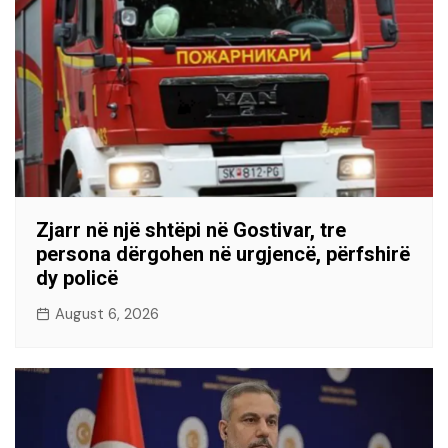
Zjarr në një shtëpi në Gostivar, tre
persona dërgohen në urgjencë, përfshirë
dy policë
August 6, 2026