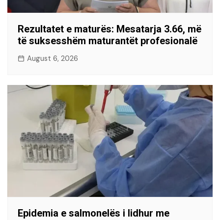
Rezultatet e maturës: Mesatarja 3.66, më
të suksesshëm maturantët profesionalë
August 6, 2026
Epidemia e salmonelës i lidhur me