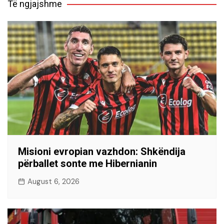
Të ngjajshme
Misioni evropian vazhdon: Shkëndija
përballet sonte me Hibernianin
August 6, 2026