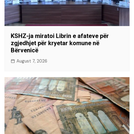
KSHZ-ja miratoi Librin e afateve për
zgjedhjet për kryetar komune në
Bërvenicë
August 7, 2026