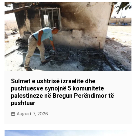
Sulmet e ushtrisë izraelite dhe
pushtuesve synojnë 5 komunitete
palestineze në Bregun Perëndimor të
pushtuar
August 7, 2026