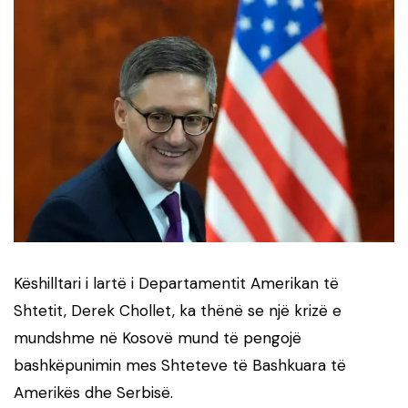
Këshilltari i lartë i Departamentit Amerikan të
Shtetit, Derek Chollet, ka thënë se një krizë e
mundshme në Kosovë mund të pengojë
bashkëpunimin mes Shteteve të Bashkuara të
Amerikës dhe Serbisë.