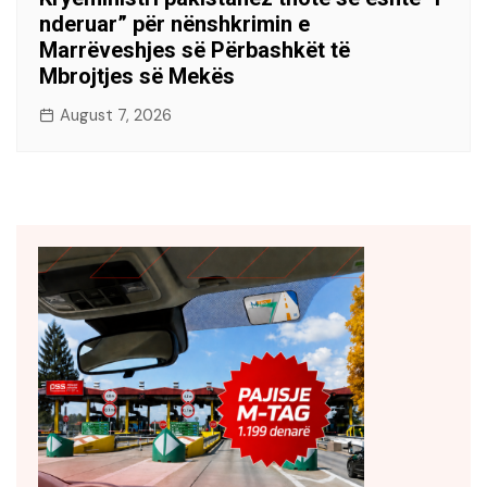
nderuar” për nënshkrimin e
Marrëveshjes së Përbashkët të
Mbrojtjes së Mekës
August 7, 2026