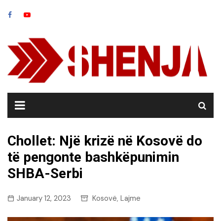
Skip
to
content
Chollet: Një krizë në Kosovë do
të pengonte bashkëpunimin
SHBA-Serbi
January 12, 2023
Kosovë
Lajme
,