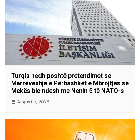
Turqia hedh poshtë pretendimet se
Marrëveshja e Përbashkët e Mbrojtjes së
Mekës bie ndesh me Nenin 5 të NATO-s
August 7, 2026