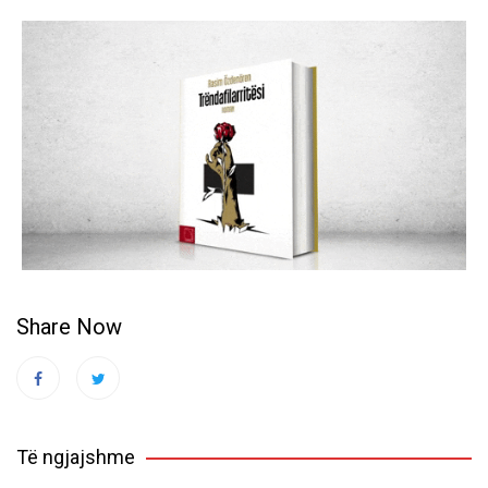
Share Now
Të ngjajshme