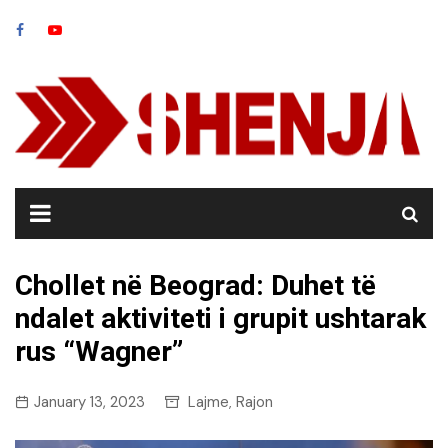
Skip
to
content
Chollet në Beograd: Duhet të
ndalet aktiviteti i grupit ushtarak
rus “Wagner”
January 13, 2023
Lajme
Rajon
,