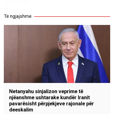
Të ngjajshme
Netanyahu sinjalizon veprime të
njëanshme ushtarake kundër Iranit
pavarësisht përpjekjeve rajonale për
deeskalim