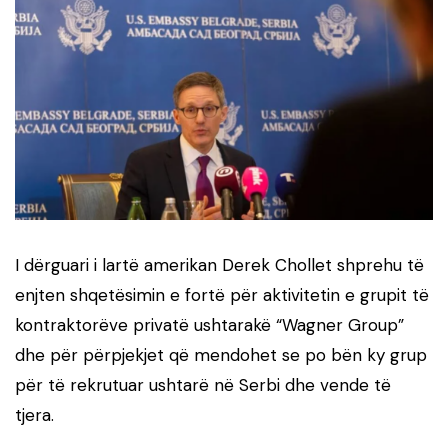
I dërguari i lartë amerikan Derek Chollet shprehu të
enjten shqetësimin e fortë për aktivitetin e grupit të
kontraktorëve privatë ushtarakë “Wagner Group”
dhe për përpjekjet që mendohet se po bën ky grup
për të rekrutuar ushtarë në Serbi dhe vende të
tjera.