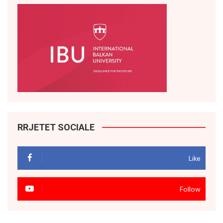
RRJETET SOCIALE
Like
Follow