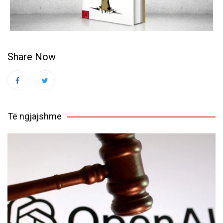
Share Now
Të ngjajshme