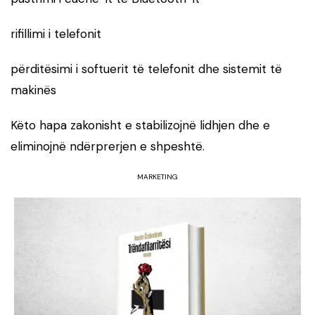
rifillimi i telefonit
përditësimi i softuerit të telefonit dhe sistemit të
makinës
Këto hapa zakonisht e stabilizojnë lidhjen dhe e
eliminojnë ndërprerjen e shpeshtë.
MARKETING