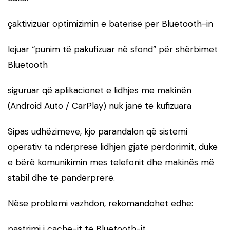
çaktivizuar optimizimin e baterisë për Bluetooth-in
lejuar “punim të pakufizuar në sfond” për shërbimet
Bluetooth
siguruar që aplikacionet e lidhjes me makinën
(Android Auto / CarPlay) nuk janë të kufizuara
Sipas udhëzimeve, kjo parandalon që sistemi
operativ ta ndërpresë lidhjen gjatë përdorimit, duke
e bërë komunikimin mes telefonit dhe makinës më
stabil dhe të pandërprerë.
Nëse problemi vazhdon, rekomandohet edhe:
pastrimi i cache-it të Bluetooth-it