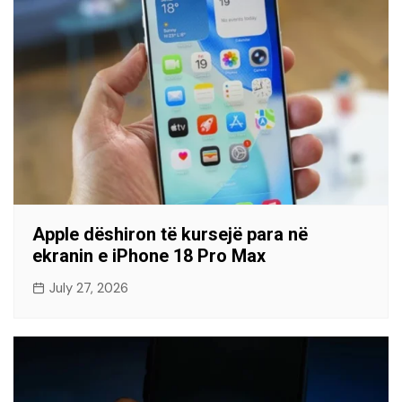
Apple dëshiron të kursejë para në
ekranin e iPhone 18 Pro Max
July 27, 2026