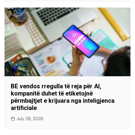
BE vendos rregulla të reja për AI,
kompanitë duhet të etiketojnë
përmbajtjet e krijuara nga inteligjenca
artificiale
July 28, 2026