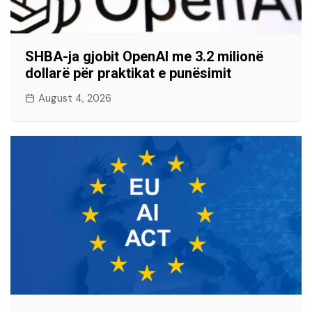
SHBA-ja gjobit OpenAI me 3.2 milionë
dollarë për praktikat e punësimit
August 4, 2026