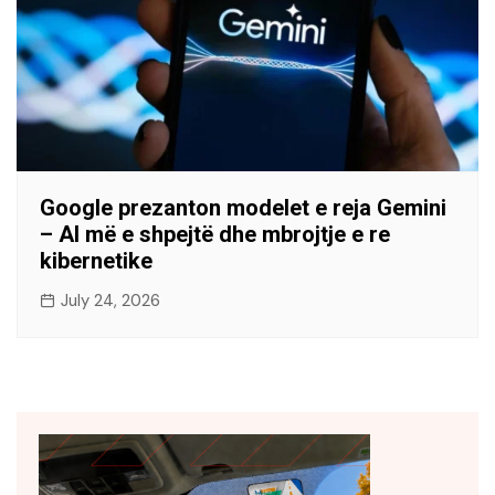
Google prezanton modelet e reja Gemini
– AI më e shpejtë dhe mbrojtje e re
kibernetike
July 24, 2026