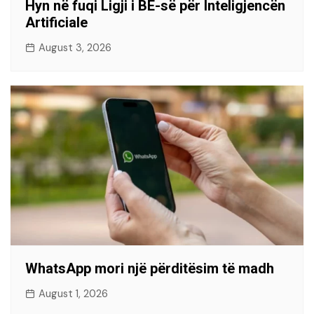
Hyn në fuqi Ligji i BE-së për Inteligjencën
Artificiale
August 3, 2026
WhatsApp mori një përditësim të madh
August 1, 2026