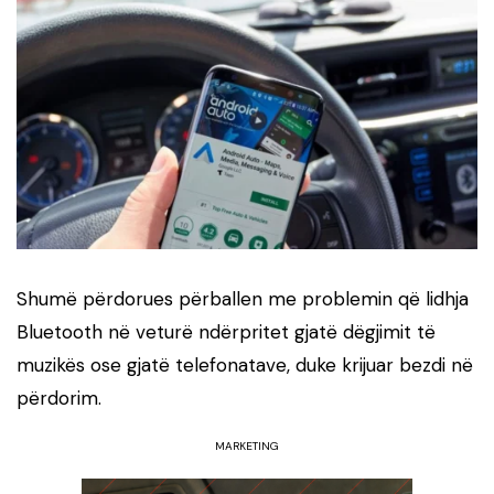
Shumë përdorues përballen me problemin që lidhja
Bluetooth në veturë ndërpritet gjatë dëgjimit të
muzikës ose gjatë telefonatave, duke krijuar bezdi në
përdorim.
MARKETING