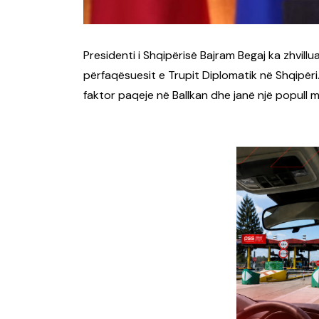
Presidenti i Shqipërisë Bajram Begaj ka zhvillua
përfaqësuesit e Trupit Diplomatik në Shqipëri.
faktor paqeje në Ballkan dhe janë një popull m