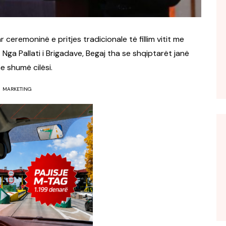
r ceremoninë e pritjes tradicionale të fillim vitit me
 Nga Pallati i Brigadave, Begaj tha se shqiptarët janë
e shumë cilësi.
MARKETING