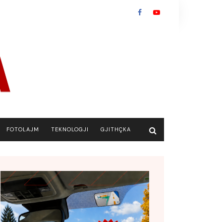
FOTOLAJM
TEKNOLOGJI
GJITHÇKA