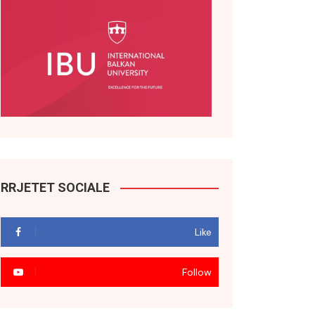
RRJETET SOCIALE
Like
Follow