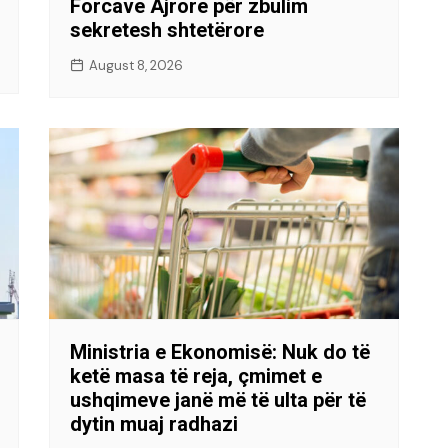
Forcave Ajrore për zbulim
sekretesh shtetërore
August 8, 2026
Ministria e Ekonomisë: Nuk do të
ketë masa të reja, çmimet e
ushqimeve janë më të ulta për të
dytin muaj radhazi