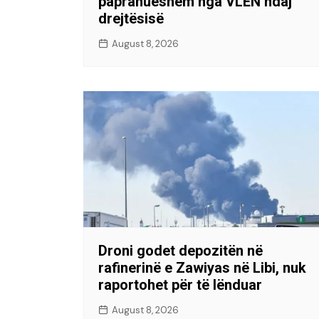
papranueshëm nga VLEN ndaj
drejtësisë
August 8, 2026
Droni godet depozitën në
rafinerinë e Zawiyas në Libi, nuk
raportohet për të lënduar
August 8, 2026