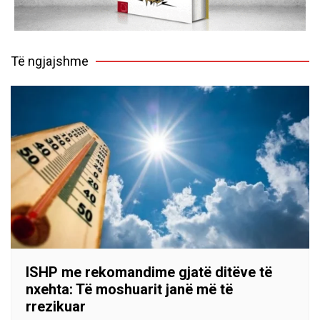
Të ngjajshme
ISHP me rekomandime gjatë ditëve të
nxehta: Të moshuarit janë më të
rrezikuar