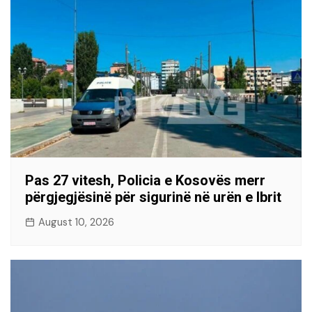
Pas 27 vitesh, Policia e Kosovës merr
përgjegjësinë për sigurinë në urën e Ibrit
August 10, 2026