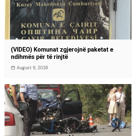
(VIDEO) Komunat zgjerojnë paketat e
ndihmës për të rinjtë
August 9, 2026