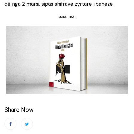
që nga 2 marsi, sipas shifrave zyrtare libaneze.
MARKETING
Share Now