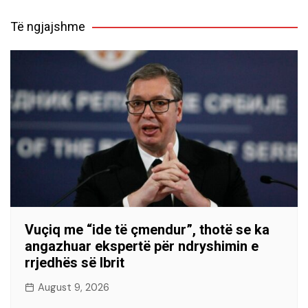
Të ngjajshme
Vuçiq me “ide të çmendur”, thotë se ka
angazhuar ekspertë për ndryshimin e
rrjedhës së Ibrit
August 9, 2026