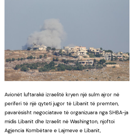
Avionët luftarakë izraelitë kryen një sulm ajror në
periferi të një qyteti jugor të Libanit të premten,
pavarësisht negociatave të organizuara nga SHBA-ja
midis Libanit dhe Izraelit në Washington, njoftoi
Agjencia Kombëtare e Lajmeve e Libanit,