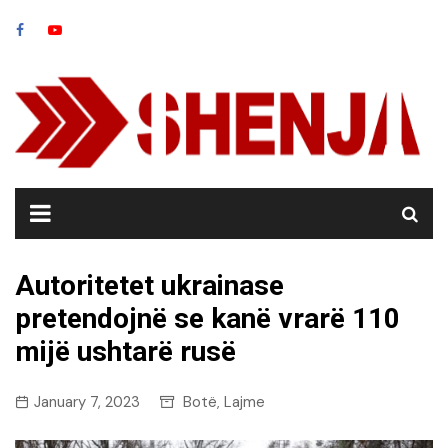
Skip
to
content
Autoritetet ukrainase
pretendojnë se kanë vrarë 110
mijë ushtarë rusë
January 7, 2023
Botë
Lajme
,