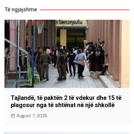
Të ngjajshme
Tajlandë, të paktën 2 të vdekur dhe 15 të
plagosur nga të shtënat në një shkollë
August 7, 2026