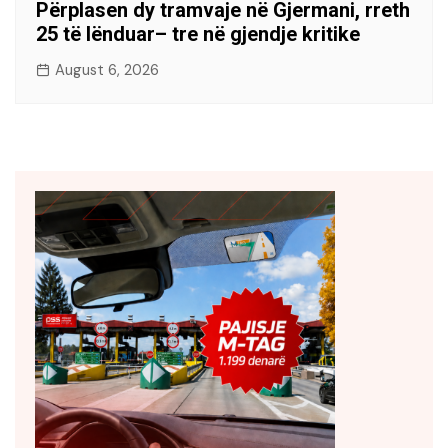
Përplasen dy tramvaje në Gjermani, rreth
25 të lënduar– tre në gjendje kritike
August 6, 2026