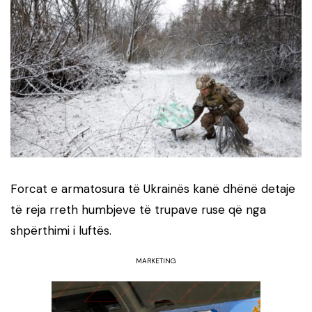
Forcat e armatosura të Ukrainës kanë dhënë detaje
të reja rreth humbjeve të trupave ruse që nga
shpërthimi i luftës.
MARKETING