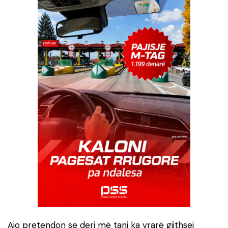
Ajo pretendon se deri më tani ka vrarë gjithsej