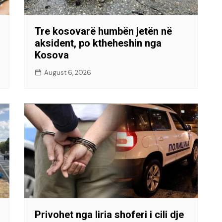
Tre kosovarë humbën jetën në
aksident, po ktheheshin nga
Kosova
August 6, 2026
Privohet nga liria shoferi i cili dje