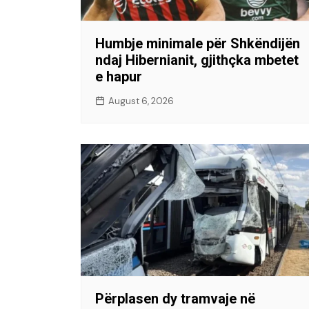
Humbje minimale për Shkëndijën
ndaj Hibernianit, gjithçka mbetet
e hapur
August 6, 2026
Përplasen dy tramvaje në