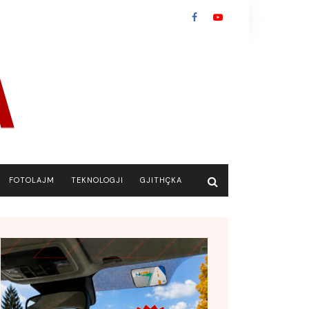
FOTOLAJM
TEKNOLOGJI
GJITHÇKA