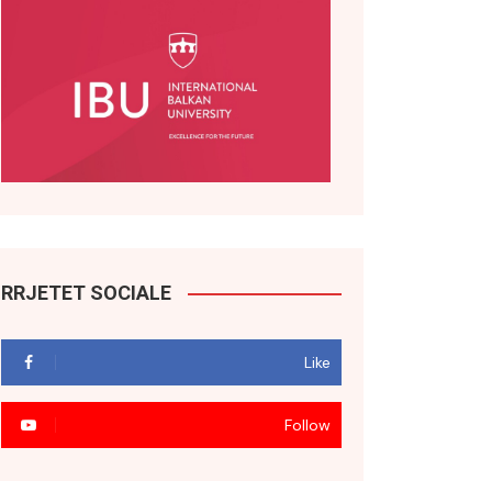
RRJETET SOCIALE
Like
Follow