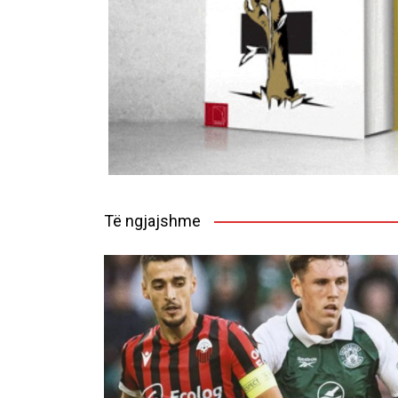
Të ngjajshme