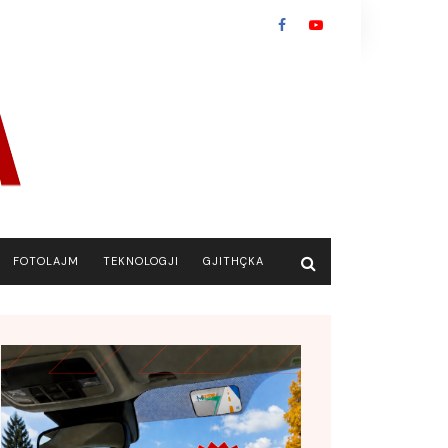
FOTOLAJM
TEKNOLOGJI
GJITHÇKA