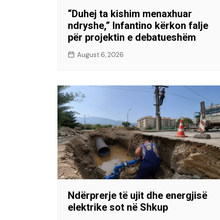
“Duhej ta kishim menaxhuar
ndryshe,” Infantino kërkon falje
për projektin e debatueshëm
August 6, 2026
Ndërprerje të ujit dhe energjisë
elektrike sot në Shkup