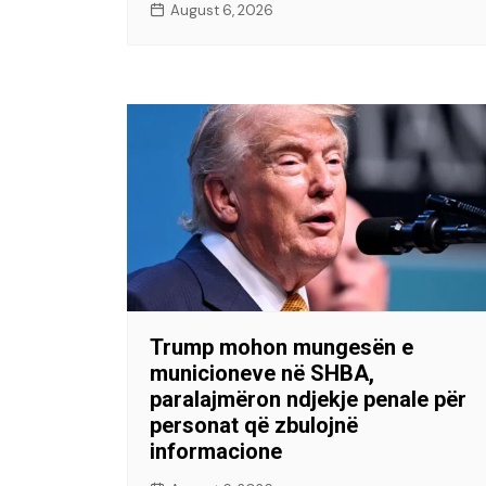
August 6, 2026
Trump mohon mungesën e
municioneve në SHBA,
paralajmëron ndjekje penale për
personat që zbulojnë
informacione