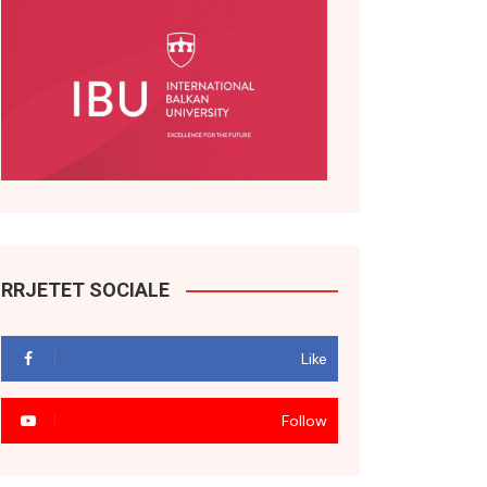
RRJETET SOCIALE
Like
Follow