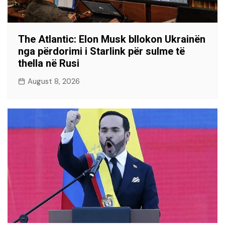
The Atlantic: Elon Musk bllokon Ukrainën
nga përdorimi i Starlink për sulme të
thella në Rusi
August 8, 2026