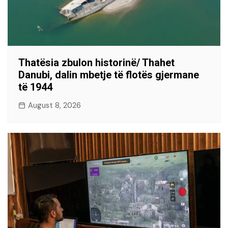
Thatësia zbulon historinë/ Thahet
Danubi, dalin mbetje të flotës gjermane
të 1944
August 8, 2026