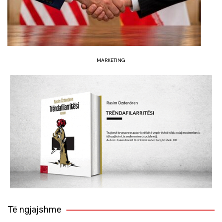
MARKETING
Të ngjajshme