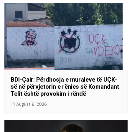
BDI-Çair: Përdhosja e muraleve të UÇK-
së në përvjetorin e rënies së Komandant
Telit është provokim i rëndë
August 8, 2026