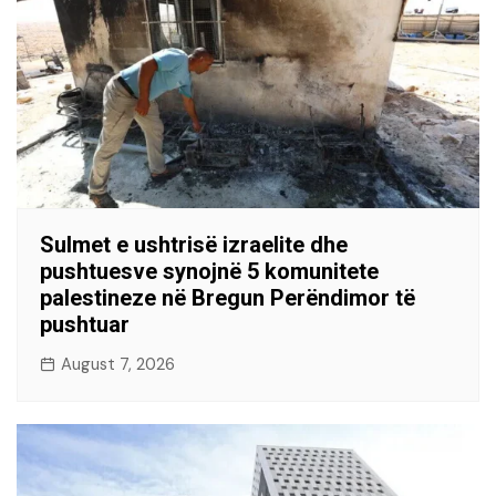
Sulmet e ushtrisë izraelite dhe
pushtuesve synojnë 5 komunitete
palestineze në Bregun Perëndimor të
pushtuar
August 7, 2026