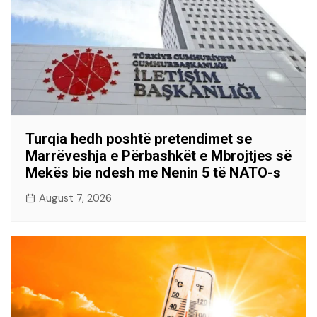
Turqia hedh poshtë pretendimet se
Marrëveshja e Përbashkët e Mbrojtjes së
Mekës bie ndesh me Nenin 5 të NATO-s
August 7, 2026