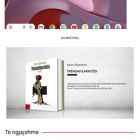
MARKETING
Të ngjajshme