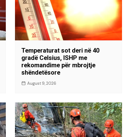
Temperaturat sot deri në 40
gradë Celsius, ISHP me
rekomandime për mbrojtje
shëndetësore
August 9, 2026