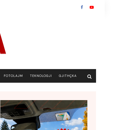
FOTOLAJM
TEKNOLOGJI
GJITHÇKA