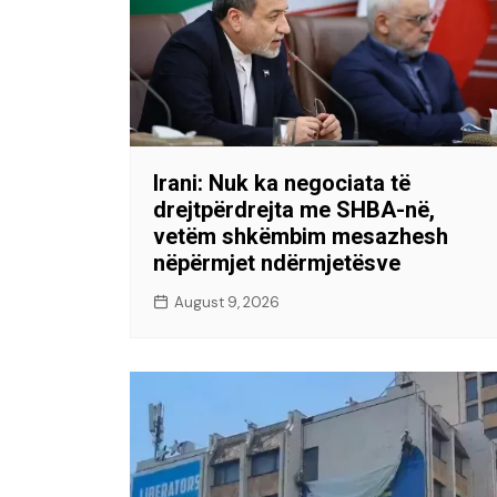
Irani: Nuk ka negociata të
drejtpërdrejta me SHBA-në,
vetëm shkëmbim mesazhesh
nëpërmjet ndërmjetësve
August 9, 2026