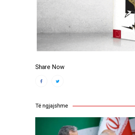
Share Now
Të ngjajshme