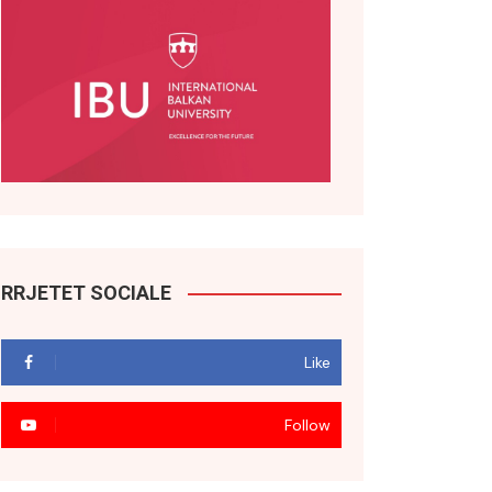
RRJETET SOCIALE
Like
Follow