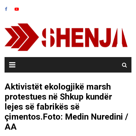
Skip
to
content
Aktivistët ekologjikë marsh
protestues në Shkup kundër
lejes së fabrikës së
çimentos.Foto: Medin Nuredini /
AA