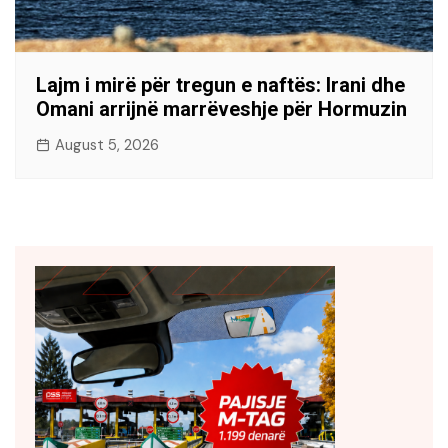
Lajm i mirë për tregun e naftës: Irani dhe
Omani arrijnë marrëveshje për Hormuzin
August 5, 2026