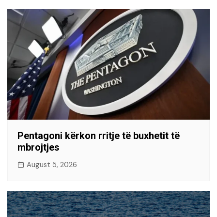
Pentagoni kërkon rritje të buxhetit të
mbrojtjes
August 5, 2026