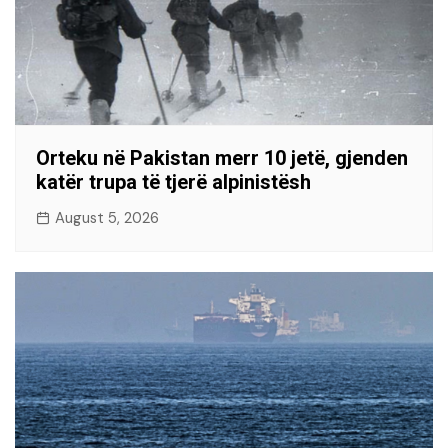
Orteku në Pakistan merr 10 jetë, gjenden
katër trupa të tjerë alpinistësh
August 5, 2026