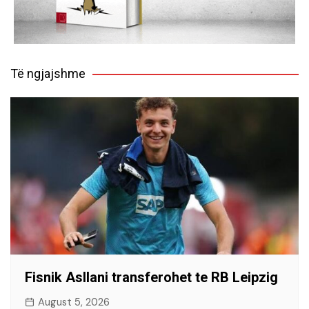
Të ngjajshme
Fisnik Asllani transferohet te RB Leipzig
August 5, 2026