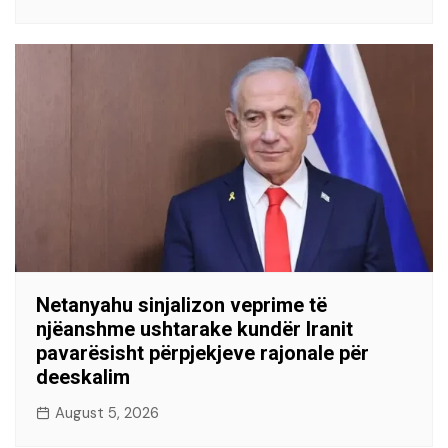
Netanyahu sinjalizon veprime të
njëanshme ushtarake kundër Iranit
pavarësisht përpjekjeve rajonale për
deeskalim
August 5, 2026