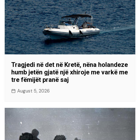
Tragjedi në det në Kretë, nëna holandeze
humb jetën gjatë një xhiroje me varkë me
tre fëmijët pranë saj
August 5, 2026