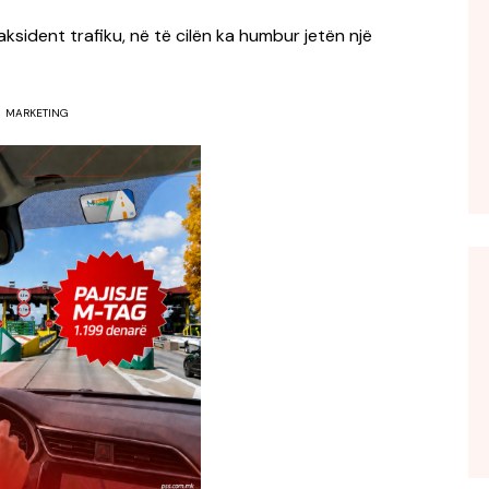
sident trafiku, në të cilën ka humbur jetën një
MARKETING