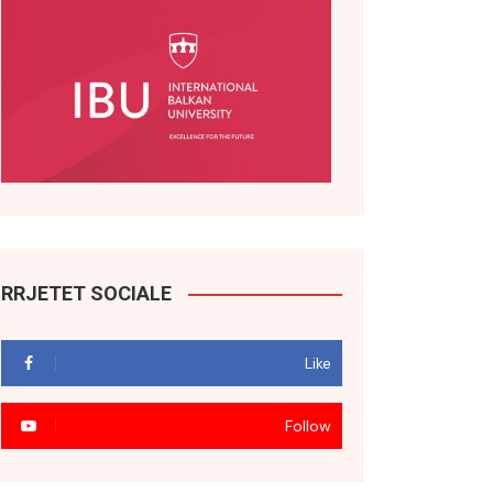
RRJETET SOCIALE
Like
Follow