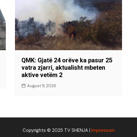
QMK: Gjatë 24 orëve ka pasur 25
vatra zjarri, aktualisht mbeten
aktive vetëm 2
August 9, 2026
Copyrights © 2025 TV SHENJA |
Impressum