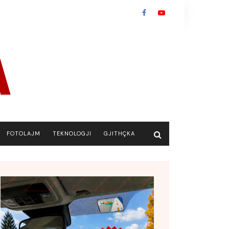
FOTOLAJM
TEKNOLOGJI
GJITHÇKA