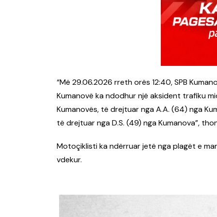
“Më 29.06.2026 rreth orës 12:40, SPB Kumano
Kumanovë ka ndodhur një aksident trafiku mid
Kumanovës, të drejtuar nga A.A. (64) nga K
të drejtuar nga D.S. (49) nga Kumanova”, tho
Motoçiklisti ka ndërruar jetë nga plagët e mar
vdekur.