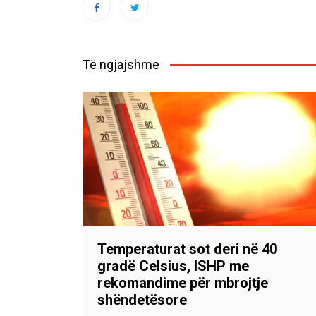
Të ngjajshme
Temperaturat sot deri në 40
gradë Celsius, ISHP me
rekomandime për mbrojtje
shëndetësore