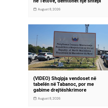
në Tetovë, dëmtohet një shtëpi
August 8, 2026
(VIDEO) Shqipja vendoset në
tabelën në Tabanoc, por me
gabime drejtëshkrimore
August 8, 2026