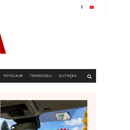
FOTOLAJM
TEKNOLOGJI
GJITHÇKA