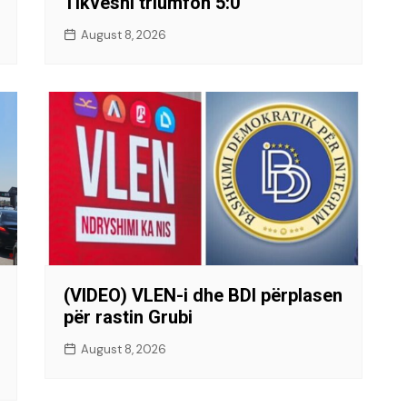
Tikveshi triumfon 5:0
August 8, 2026
(VIDEO) VLEN-i dhe BDI përplasen
për rastin Grubi
August 8, 2026