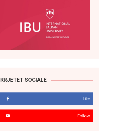
RRJETET SOCIALE
Like
Follow