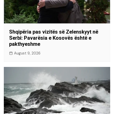
Shqipëria pas vizitës së Zelenskyyt në
Serbi: Pavarësia e Kosovës është e
pakthyeshme
August 9, 2026