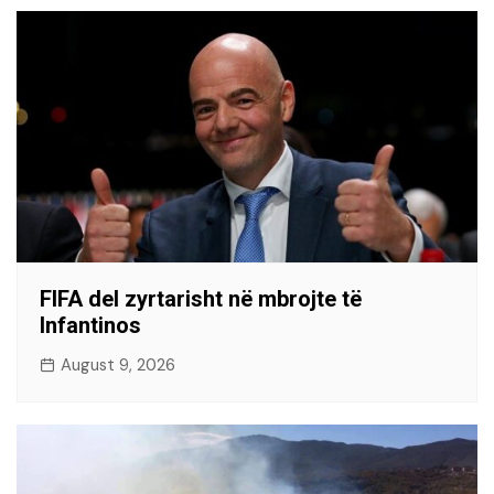
FIFA del zyrtarisht në mbrojte të
Infantinos
August 9, 2026