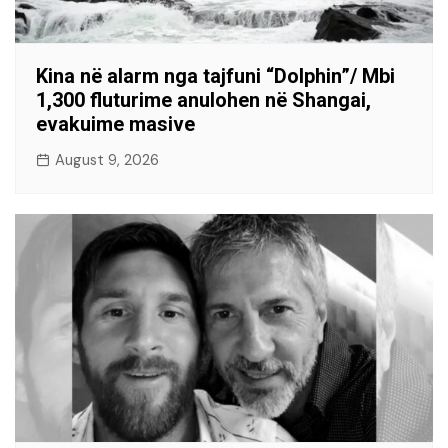
Kina në alarm nga tajfuni “Dolphin”/ Mbi
1,300 fluturime anulohen në Shangai,
evakuime masive
August 9, 2026