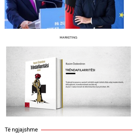
MARKETING
Të ngjajshme