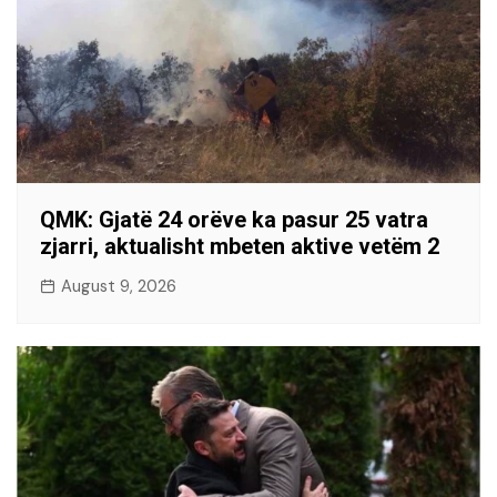
QMK: Gjatë 24 orëve ka pasur 25 vatra
zjarri, aktualisht mbeten aktive vetëm 2
August 9, 2026