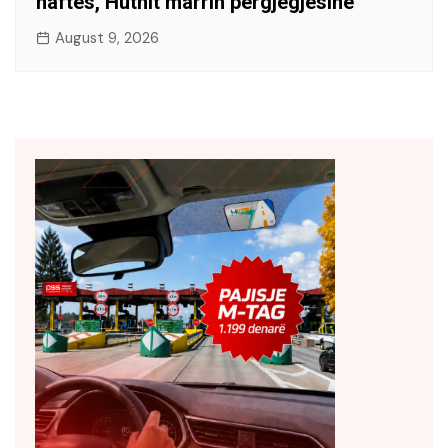
naftës, Huthit marrin përgjegjësinë
August 9, 2026